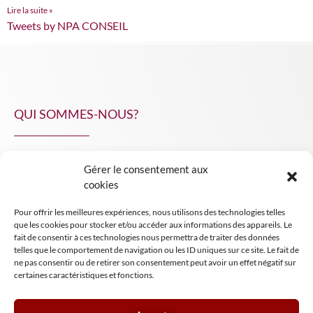
Lire la suite »
Tweets by NPA CONSEIL
QUI SOMMES-NOUS?
Gérer le consentement aux
NPA Conseil
cookies
Contact
Pour offrir les meilleures expériences, nous utilisons des technologies telles
INSIGHT NPA
que les cookies pour stocker et/ou accéder aux informations des appareils. Le
fait de consentir à ces technologies nous permettra de traiter des données
telles que le comportement de navigation ou les ID uniques sur ce site. Le fait de
ne pas consentir ou de retirer son consentement peut avoir un effet négatif sur
certaines caractéristiques et fonctions.