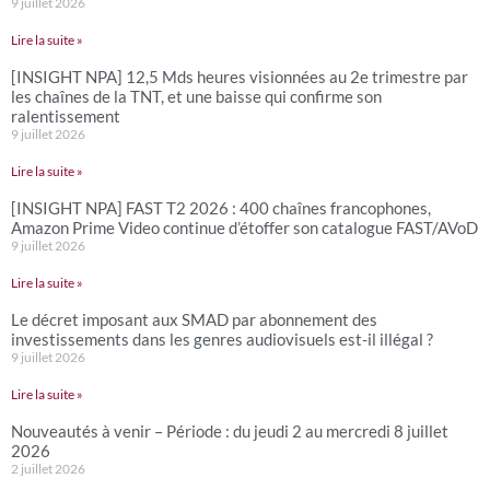
9 juillet 2026
Lire la suite »
[INSIGHT NPA] 12,5 Mds heures visionnées au 2e trimestre par
les chaînes de la TNT, et une baisse qui confirme son
ralentissement
9 juillet 2026
Lire la suite »
[INSIGHT NPA] FAST T2 2026 : 400 chaînes francophones,
Amazon Prime Video continue d’étoffer son catalogue FAST/AVoD
9 juillet 2026
Lire la suite »
Le décret imposant aux SMAD par abonnement des
investissements dans les genres audiovisuels est-il illégal ?
9 juillet 2026
Lire la suite »
Nouveautés à venir – Période : du jeudi 2 au mercredi 8 juillet
2026
2 juillet 2026