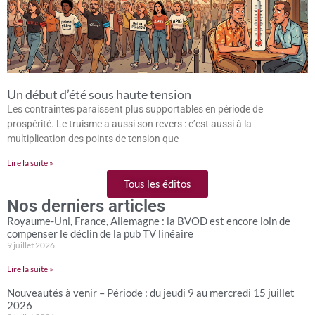
Un début d’été sous haute tension
Les contraintes paraissent plus supportables en période de
prospérité. Le truisme a aussi son revers : c’est aussi à la
multiplication des points de tension que
Lire la suite »
Tous les éditos
Nos derniers articles
Royaume-Uni, France, Allemagne : la BVOD est encore loin de
compenser le déclin de la pub TV linéaire
9 juillet 2026
Lire la suite »
Nouveautés à venir – Période : du jeudi 9 au mercredi 15 juillet
2026