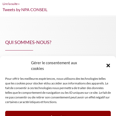
Lire la suite »
Tweets by NPA CONSEIL
QUI SOMMES-NOUS?
Gérer le consentement aux
NPA Conseil
cookies
Contact
Pour offrir les meilleures expériences, nous utilisons des technologies telles
INSIGHT NPA
que les cookies pour stocker et/ou accéder aux informations des appareils. Le
fait de consentir à ces technologies nous permettra de traiter des données
telles que le comportement de navigation ou les ID uniques sur ce site. Le fait de
ne pas consentir ou de retirer son consentement peut avoir un effet négatif sur
certaines caractéristiques et fonctions.