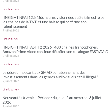
9 juillet 2026
Lire la suite »
[INSIGHT NPA] 12,5 Mds heures visionnées au 2e trimestre par
les chaînes de la TNT, et une baisse qui confirme son
ralentissement
9 juillet 2026
Lire la suite »
[INSIGHT NPA] FAST T2 2026 : 400 chaînes francophones,
Amazon Prime Video continue d’étoffer son catalogue FAST/AVoD
9 juillet 2026
Lire la suite »
Le décret imposant aux SMAD par abonnement des
investissements dans les genres audiovisuels est-il illégal ?
9 juillet 2026
Lire la suite »
Nouveautés à venir – Période : du jeudi 2 au mercredi 8 juillet
2026
2 juillet 2026