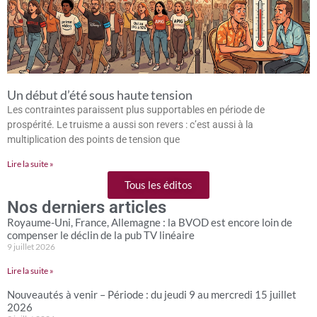
Un début d’été sous haute tension
Les contraintes paraissent plus supportables en période de
prospérité. Le truisme a aussi son revers : c’est aussi à la
multiplication des points de tension que
Lire la suite »
Tous les éditos
Nos derniers articles
Royaume-Uni, France, Allemagne : la BVOD est encore loin de
compenser le déclin de la pub TV linéaire
9 juillet 2026
Lire la suite »
Nouveautés à venir – Période : du jeudi 9 au mercredi 15 juillet
2026