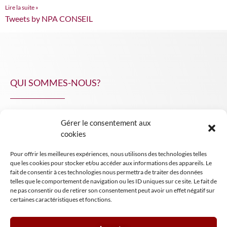
Lire la suite »
Tweets by NPA CONSEIL
QUI SOMMES-NOUS?
Gérer le consentement aux
NPA Conseil
cookies
Contact
Pour offrir les meilleures expériences, nous utilisons des technologies telles
INSIGHT NPA
que les cookies pour stocker et/ou accéder aux informations des appareils. Le
fait de consentir à ces technologies nous permettra de traiter des données
telles que le comportement de navigation ou les ID uniques sur ce site. Le fait de
ne pas consentir ou de retirer son consentement peut avoir un effet négatif sur
certaines caractéristiques et fonctions.