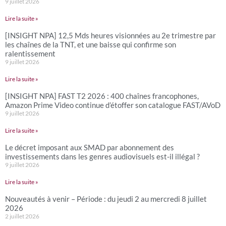
9 juillet 2026
Lire la suite »
[INSIGHT NPA] 12,5 Mds heures visionnées au 2e trimestre par
les chaînes de la TNT, et une baisse qui confirme son
ralentissement
9 juillet 2026
Lire la suite »
[INSIGHT NPA] FAST T2 2026 : 400 chaînes francophones,
Amazon Prime Video continue d’étoffer son catalogue FAST/AVoD
9 juillet 2026
Lire la suite »
Le décret imposant aux SMAD par abonnement des
investissements dans les genres audiovisuels est-il illégal ?
9 juillet 2026
Lire la suite »
Nouveautés à venir – Période : du jeudi 2 au mercredi 8 juillet
2026
2 juillet 2026