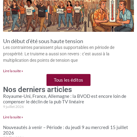
Un début d’été sous haute tension
Les contraintes paraissent plus supportables en période de
prospérité. Le truisme a aussi son revers : c’est aussi à la
multiplication des points de tension que
Lire la suite »
Tous les éditos
Nos derniers articles
Royaume-Uni, France, Allemagne : la BVOD est encore loin de
compenser le déclin de la pub TV linéaire
9 juillet 2026
Lire la suite »
Nouveautés à venir – Période : du jeudi 9 au mercredi 15 juillet
2026