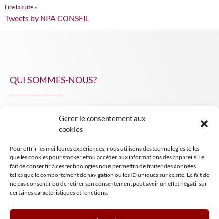
Lire la suite »
Tweets by NPA CONSEIL
QUI SOMMES-NOUS?
Gérer le consentement aux
NPA Conseil
cookies
Contact
Pour offrir les meilleures expériences, nous utilisons des technologies telles
INSIGHT NPA
que les cookies pour stocker et/ou accéder aux informations des appareils. Le
fait de consentir à ces technologies nous permettra de traiter des données
telles que le comportement de navigation ou les ID uniques sur ce site. Le fait de
ne pas consentir ou de retirer son consentement peut avoir un effet négatif sur
certaines caractéristiques et fonctions.