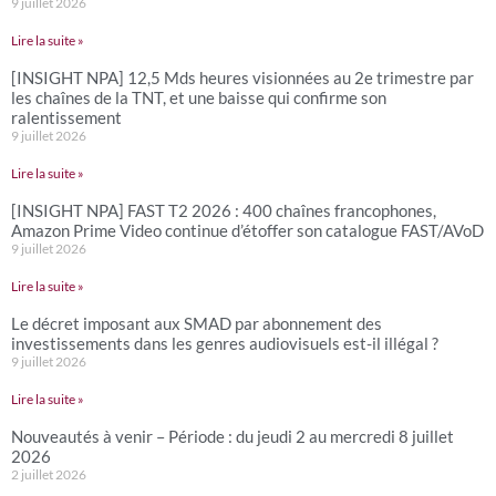
9 juillet 2026
Lire la suite »
[INSIGHT NPA] 12,5 Mds heures visionnées au 2e trimestre par
les chaînes de la TNT, et une baisse qui confirme son
ralentissement
9 juillet 2026
Lire la suite »
[INSIGHT NPA] FAST T2 2026 : 400 chaînes francophones,
Amazon Prime Video continue d’étoffer son catalogue FAST/AVoD
9 juillet 2026
Lire la suite »
Le décret imposant aux SMAD par abonnement des
investissements dans les genres audiovisuels est-il illégal ?
9 juillet 2026
Lire la suite »
Nouveautés à venir – Période : du jeudi 2 au mercredi 8 juillet
2026
2 juillet 2026