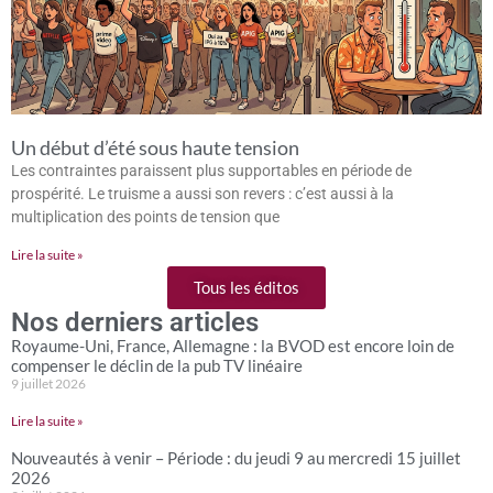
Un début d’été sous haute tension
Les contraintes paraissent plus supportables en période de
prospérité. Le truisme a aussi son revers : c’est aussi à la
multiplication des points de tension que
Lire la suite »
Tous les éditos
Nos derniers articles
Royaume-Uni, France, Allemagne : la BVOD est encore loin de
compenser le déclin de la pub TV linéaire
9 juillet 2026
Lire la suite »
Nouveautés à venir – Période : du jeudi 9 au mercredi 15 juillet
2026