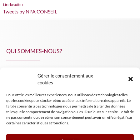
Lire la suite »
Tweets by NPA CONSEIL
QUI SOMMES-NOUS?
Gérer le consentement aux
NPA Conseil
cookies
Contact
Pour offrir les meilleures expériences, nous utilisons des technologies telles
INSIGHT NPA
que les cookies pour stocker et/ou accéder aux informations des appareils. Le
fait de consentir à ces technologies nous permettra de traiter des données
telles que le comportement de navigation ou les ID uniques sur ce site. Le fait de
ne pas consentir ou de retirer son consentement peut avoir un effet négatif sur
certaines caractéristiques et fonctions.