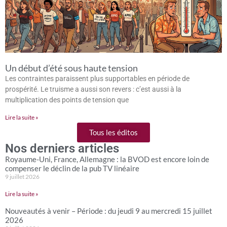
Un début d’été sous haute tension
Les contraintes paraissent plus supportables en période de
prospérité. Le truisme a aussi son revers : c’est aussi à la
multiplication des points de tension que
Lire la suite »
Tous les éditos
Nos derniers articles
Royaume-Uni, France, Allemagne : la BVOD est encore loin de
compenser le déclin de la pub TV linéaire
9 juillet 2026
Lire la suite »
Nouveautés à venir – Période : du jeudi 9 au mercredi 15 juillet
2026