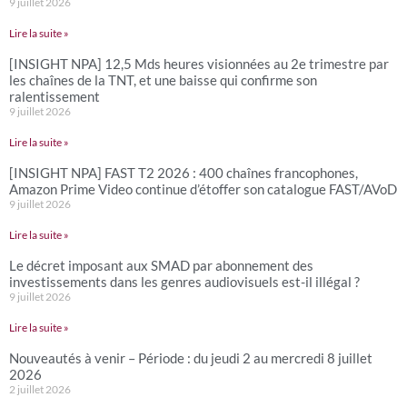
9 juillet 2026
Lire la suite »
[INSIGHT NPA] 12,5 Mds heures visionnées au 2e trimestre par
les chaînes de la TNT, et une baisse qui confirme son
ralentissement
9 juillet 2026
Lire la suite »
[INSIGHT NPA] FAST T2 2026 : 400 chaînes francophones,
Amazon Prime Video continue d’étoffer son catalogue FAST/AVoD
9 juillet 2026
Lire la suite »
Le décret imposant aux SMAD par abonnement des
investissements dans les genres audiovisuels est-il illégal ?
9 juillet 2026
Lire la suite »
Nouveautés à venir – Période : du jeudi 2 au mercredi 8 juillet
2026
2 juillet 2026