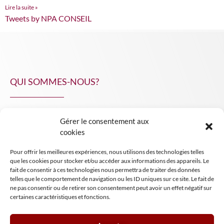
Lire la suite »
Tweets by NPA CONSEIL
QUI SOMMES-NOUS?
Gérer le consentement aux
NPA Conseil
cookies
Contact
Pour offrir les meilleures expériences, nous utilisons des technologies telles
INSIGHT NPA
que les cookies pour stocker et/ou accéder aux informations des appareils. Le
fait de consentir à ces technologies nous permettra de traiter des données
telles que le comportement de navigation ou les ID uniques sur ce site. Le fait de
ne pas consentir ou de retirer son consentement peut avoir un effet négatif sur
certaines caractéristiques et fonctions.