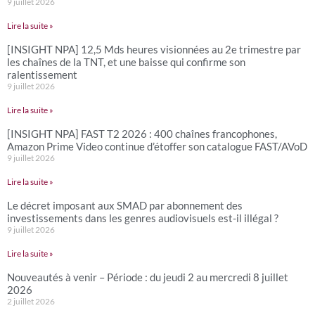
9 juillet 2026
Lire la suite »
[INSIGHT NPA] 12,5 Mds heures visionnées au 2e trimestre par
les chaînes de la TNT, et une baisse qui confirme son
ralentissement
9 juillet 2026
Lire la suite »
[INSIGHT NPA] FAST T2 2026 : 400 chaînes francophones,
Amazon Prime Video continue d’étoffer son catalogue FAST/AVoD
9 juillet 2026
Lire la suite »
Le décret imposant aux SMAD par abonnement des
investissements dans les genres audiovisuels est-il illégal ?
9 juillet 2026
Lire la suite »
Nouveautés à venir – Période : du jeudi 2 au mercredi 8 juillet
2026
2 juillet 2026