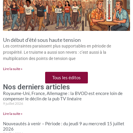
Un début d’été sous haute tension
Les contraintes paraissent plus supportables en période de
prospérité. Le truisme a aussi son revers : c’est aussi à la
multiplication des points de tension que
Lire la suite »
Tous les éditos
Nos derniers articles
Royaume-Uni, France, Allemagne : la BVOD est encore loin de
compenser le déclin de la pub TV linéaire
9 juillet 2026
Lire la suite »
Nouveautés à venir – Période : du jeudi 9 au mercredi 15 juillet
2026