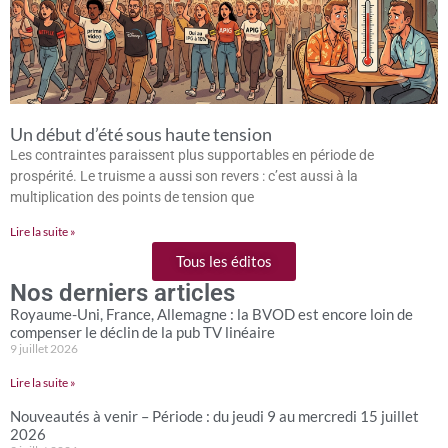
Un début d’été sous haute tension
Les contraintes paraissent plus supportables en période de
prospérité. Le truisme a aussi son revers : c’est aussi à la
multiplication des points de tension que
Lire la suite »
Tous les éditos
Nos derniers articles
Royaume-Uni, France, Allemagne : la BVOD est encore loin de
compenser le déclin de la pub TV linéaire
9 juillet 2026
Lire la suite »
Nouveautés à venir – Période : du jeudi 9 au mercredi 15 juillet
2026