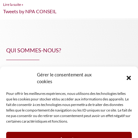
Lire la suite »
Tweets by NPA CONSEIL
QUI SOMMES-NOUS?
Gérer le consentement aux
NPA Conseil
cookies
Contact
Pour offrir les meilleures expériences, nous utilisons des technologies telles
INSIGHT NPA
que les cookies pour stocker et/ou accéder aux informations des appareils. Le
fait de consentir à ces technologies nous permettra de traiter des données
telles que le comportement de navigation ou les ID uniques sur ce site. Le fait de
ne pas consentir ou de retirer son consentement peut avoir un effet négatif sur
certaines caractéristiques et fonctions.