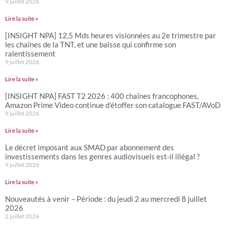
9 juillet 2026
Lire la suite »
[INSIGHT NPA] 12,5 Mds heures visionnées au 2e trimestre par
les chaînes de la TNT, et une baisse qui confirme son
ralentissement
9 juillet 2026
Lire la suite »
[INSIGHT NPA] FAST T2 2026 : 400 chaînes francophones,
Amazon Prime Video continue d’étoffer son catalogue FAST/AVoD
9 juillet 2026
Lire la suite »
Le décret imposant aux SMAD par abonnement des
investissements dans les genres audiovisuels est-il illégal ?
9 juillet 2026
Lire la suite »
Nouveautés à venir – Période : du jeudi 2 au mercredi 8 juillet
2026
2 juillet 2026