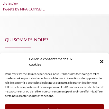
Lire la suite »
Tweets by NPA CONSEIL
QUI SOMMES-NOUS?
Gérer le consentement aux
NPA Conseil
cookies
Contact
Pour offrir les meilleures expériences, nous utilisons des technologies telles
INSIGHT NPA
que les cookies pour stocker et/ou accéder aux informations des appareils. Le
fait de consentir à ces technologies nous permettra de traiter des données
telles que le comportement de navigation ou les ID uniques sur ce site. Le fait de
ne pas consentir ou de retirer son consentement peut avoir un effet négatif sur
certaines caractéristiques et fonctions.