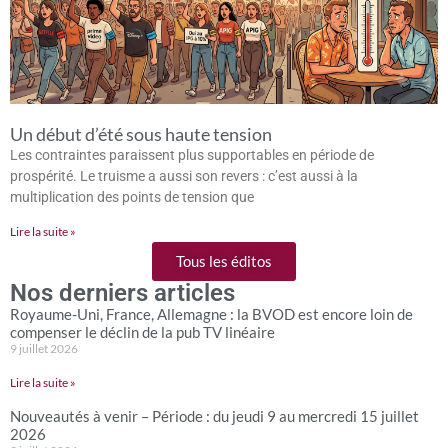
Un début d’été sous haute tension
Les contraintes paraissent plus supportables en période de
prospérité. Le truisme a aussi son revers : c’est aussi à la
multiplication des points de tension que
Lire la suite »
Tous les éditos
Nos derniers articles
Royaume-Uni, France, Allemagne : la BVOD est encore loin de
compenser le déclin de la pub TV linéaire
9 juillet 2026
Lire la suite »
Nouveautés à venir – Période : du jeudi 9 au mercredi 15 juillet
2026