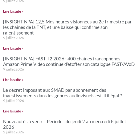
9 juillet 2026
Lire la suite »
[INSIGHT NPA] 12,5 Mds heures visionnées au 2e trimestre par
les chaînes de la TNT, et une baisse qui confirme son
ralentissement
9 juillet 2026
Lire la suite »
[INSIGHT NPA] FAST T2 2026 : 400 chaînes francophones,
Amazon Prime Video continue d’étoffer son catalogue FAST/AVoD
9 juillet 2026
Lire la suite »
Le décret imposant aux SMAD par abonnement des
investissements dans les genres audiovisuels est-il illégal ?
9 juillet 2026
Lire la suite »
Nouveautés à venir – Période : du jeudi 2 au mercredi 8 juillet
2026
2 juillet 2026