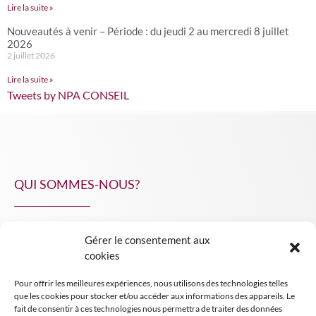
Lire la suite »
Nouveautés à venir – Période : du jeudi 2 au mercredi 8 juillet
2026
2 juillet 2026
Lire la suite »
Tweets by NPA CONSEIL
QUI SOMMES-NOUS?
Gérer le consentement aux
NPA Conseil
cookies
Contact
Pour offrir les meilleures expériences, nous utilisons des technologies telles
INSIGHT NPA
que les cookies pour stocker et/ou accéder aux informations des appareils. Le
fait de consentir à ces technologies nous permettra de traiter des données