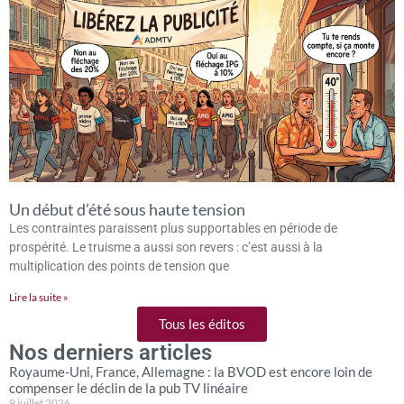
Un début d’été sous haute tension
Les contraintes paraissent plus supportables en période de
prospérité. Le truisme a aussi son revers : c’est aussi à la
multiplication des points de tension que
Lire la suite »
Tous les éditos
Nos derniers articles
Royaume-Uni, France, Allemagne : la BVOD est encore loin de
compenser le déclin de la pub TV linéaire
9 juillet 2026