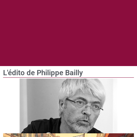
L'édito de Philippe Bailly