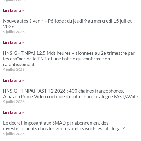
Lire la suite »
Nouveautés à venir – Période : du jeudi 9 au mercredi 15 juillet
2026
9 juillet 2026
Lire la suite »
[INSIGHT NPA] 12,5 Mds heures visionnées au 2e trimestre par
les chaînes de la TNT, et une baisse qui confirme son
ralentissement
9 juillet 2026
Lire la suite »
[INSIGHT NPA] FAST T2 2026 : 400 chaînes francophones,
Amazon Prime Video continue d’étoffer son catalogue FAST/AVoD
9 juillet 2026
Lire la suite »
Le décret imposant aux SMAD par abonnement des
investissements dans les genres audiovisuels est-il illégal ?
9 juillet 2026