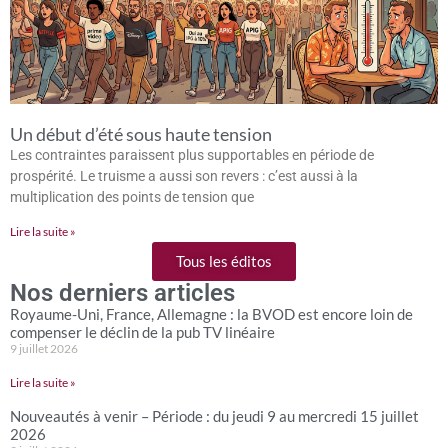
Un début d’été sous haute tension
Les contraintes paraissent plus supportables en période de
prospérité. Le truisme a aussi son revers : c’est aussi à la
multiplication des points de tension que
Lire la suite »
Tous les éditos
Nos derniers articles
Royaume-Uni, France, Allemagne : la BVOD est encore loin de
compenser le déclin de la pub TV linéaire
9 juillet 2026
Lire la suite »
Nouveautés à venir – Période : du jeudi 9 au mercredi 15 juillet
2026