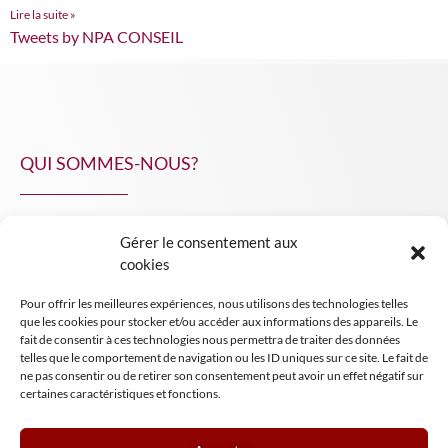
Lire la suite »
Tweets by NPA CONSEIL
QUI SOMMES-NOUS?
Gérer le consentement aux
NPA Conseil
cookies
Contact
Pour offrir les meilleures expériences, nous utilisons des technologies telles
INSIGHT NPA
que les cookies pour stocker et/ou accéder aux informations des appareils. Le
fait de consentir à ces technologies nous permettra de traiter des données
telles que le comportement de navigation ou les ID uniques sur ce site. Le fait de
ne pas consentir ou de retirer son consentement peut avoir un effet négatif sur
certaines caractéristiques et fonctions.