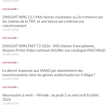
9 juillet 2026
Lire la suite »
[INSIGHT NPA] 12,5 Mds heures visionnées au 2e trimestre par
les chaînes de la TNT, et une baisse qui confirme son
ralentissement
9 juillet 2026
Lire la suite »
[INSIGHT NPA] FAST T2 2026 : 400 chaînes francophones,
Amazon Prime Video continue d’étoffer son catalogue FAST/AVoD
9 juillet 2026
Lire la suite »
Le décret imposant aux SMAD par abonnement des
investissements dans les genres audiovisuels est-il illégal ?
9 juillet 2026
Lire la suite »
Nouveautés à venir – Période : du jeudi 2 au mercredi 8 juillet
2026
2 juillet 2026