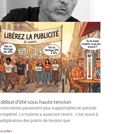
début d’été sous haute tension
 contraintes paraissent plus supportables en période
rospérité. Le truisme a aussi son revers : c’est aussi à
multiplication des points de tension que
la suite »