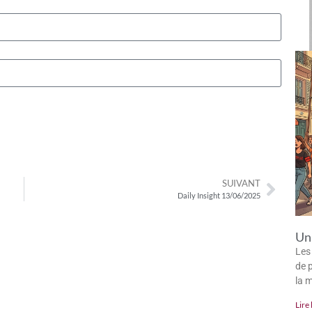
SUIVANT
Daily Insight 13/06/2025
Un 
Les
de p
la 
Lire 