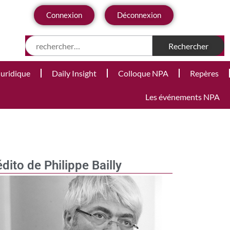
Connexion
Déconnexion
Juridique
Daily Insight
Colloque NPA
Repères
Les événements NPA
édito de Philippe Bailly