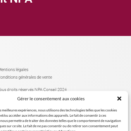
entions légales
onditions générales de vente
ous droits réservés NPA Conseil 2024
Gérer le consentement aux cookies
es meilleures expériences, nous utilisons des technologies telles que les cookies
et/ou accéder aux informations des appareils. Le fait de consentir à ces
 nous permettra de traiter des données telles que le comportement de navigation
ques sur ce site. Le fait de ne pas consentir ou de retirer son consentement peut