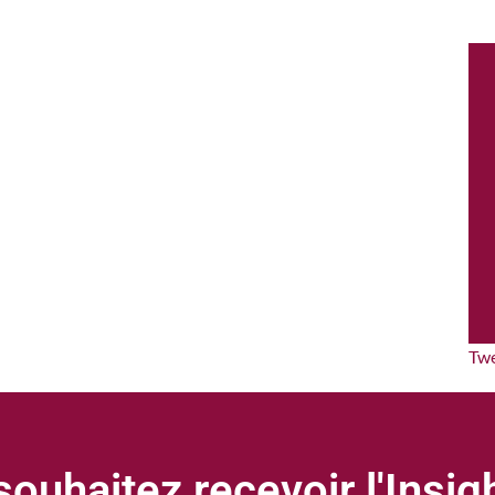
Tw
ouhaitez recevoir l'Insi