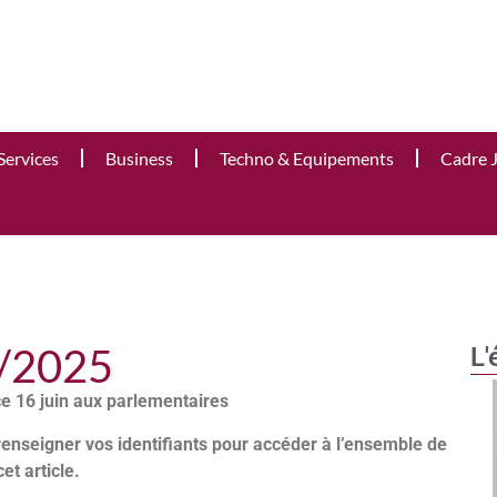
Services
Business
Techno & Equipements
Cadre 
6/2025
L'
ce 16 juin aux parlementaires
renseigner vos identifiants pour accéder à l’ensemble de
cet article.