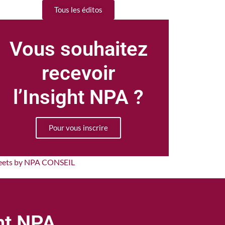
Tous les éditos
Vous souhaitez
recevoir
l’Insight NPA ?
Pour vous inscrire
eets by NPA CONSEIL
ght NPA