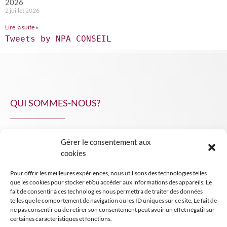
2026
2 juillet 2026
Lire la suite »
Tweets by NPA CONSEIL
QUI SOMMES-NOUS?
Gérer le consentement aux
NPA Conseil
cookies
Contact
Pour offrir les meilleures expériences, nous utilisons des technologies telles
INSIGHT NPA
que les cookies pour stocker et/ou accéder aux informations des appareils. Le
fait de consentir à ces technologies nous permettra de traiter des données
telles que le comportement de navigation ou les ID uniques sur ce site. Le fait de
ne pas consentir ou de retirer son consentement peut avoir un effet négatif sur
certaines caractéristiques et fonctions.