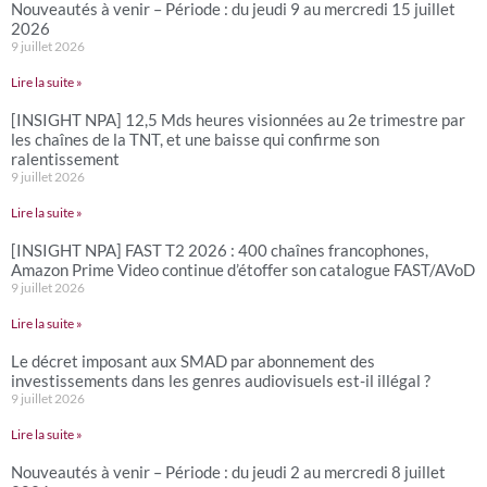
Nouveautés à venir – Période : du jeudi 9 au mercredi 15 juillet
2026
9 juillet 2026
Lire la suite »
[INSIGHT NPA] 12,5 Mds heures visionnées au 2e trimestre par
les chaînes de la TNT, et une baisse qui confirme son
ralentissement
9 juillet 2026
Lire la suite »
[INSIGHT NPA] FAST T2 2026 : 400 chaînes francophones,
Amazon Prime Video continue d’étoffer son catalogue FAST/AVoD
9 juillet 2026
Lire la suite »
Le décret imposant aux SMAD par abonnement des
investissements dans les genres audiovisuels est-il illégal ?
9 juillet 2026
Lire la suite »
Nouveautés à venir – Période : du jeudi 2 au mercredi 8 juillet