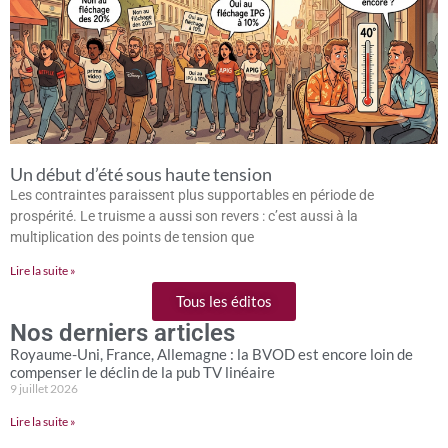
Un début d’été sous haute tension
Les contraintes paraissent plus supportables en période de
prospérité. Le truisme a aussi son revers : c’est aussi à la
multiplication des points de tension que
Lire la suite »
Tous les éditos
Nos derniers articles
Royaume-Uni, France, Allemagne : la BVOD est encore loin de
compenser le déclin de la pub TV linéaire
9 juillet 2026
Lire la suite »