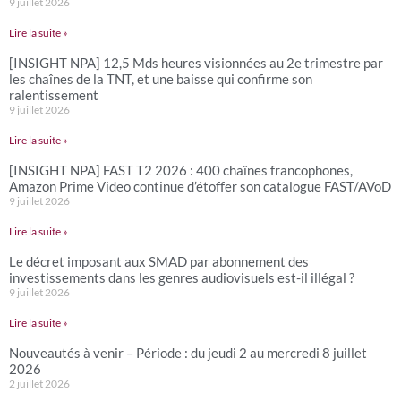
9 juillet 2026
Lire la suite »
[INSIGHT NPA] 12,5 Mds heures visionnées au 2e trimestre par
les chaînes de la TNT, et une baisse qui confirme son
ralentissement
9 juillet 2026
Lire la suite »
[INSIGHT NPA] FAST T2 2026 : 400 chaînes francophones,
Amazon Prime Video continue d’étoffer son catalogue FAST/AVoD
9 juillet 2026
Lire la suite »
Le décret imposant aux SMAD par abonnement des
investissements dans les genres audiovisuels est-il illégal ?
9 juillet 2026
Lire la suite »
Nouveautés à venir – Période : du jeudi 2 au mercredi 8 juillet
2026
2 juillet 2026