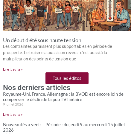
Un début d’été sous haute tension
Les contraintes paraissent plus supportables en période de
prospérité. Le truisme a aussi son revers : c’est aussi à la
multiplication des points de tension que
Lire la suite »
Tous les éditos
Nos derniers articles
Royaume-Uni, France, Allemagne : la BVOD est encore loin de
compenser le déclin de la pub TV linéaire
9 juillet 2026
Lire la suite »
Nouveautés à venir – Période : du jeudi 9 au mercredi 15 juillet
2026