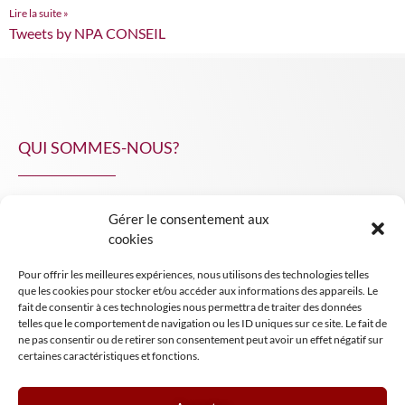
Lire la suite »
Tweets by NPA CONSEIL
QUI SOMMES-NOUS?
Gérer le consentement aux
NPA Conseil
cookies
Contact
Pour offrir les meilleures expériences, nous utilisons des technologies telles
INSIGHT NPA
que les cookies pour stocker et/ou accéder aux informations des appareils. Le
fait de consentir à ces technologies nous permettra de traiter des données
telles que le comportement de navigation ou les ID uniques sur ce site. Le fait de
ne pas consentir ou de retirer son consentement peut avoir un effet négatif sur
certaines caractéristiques et fonctions.