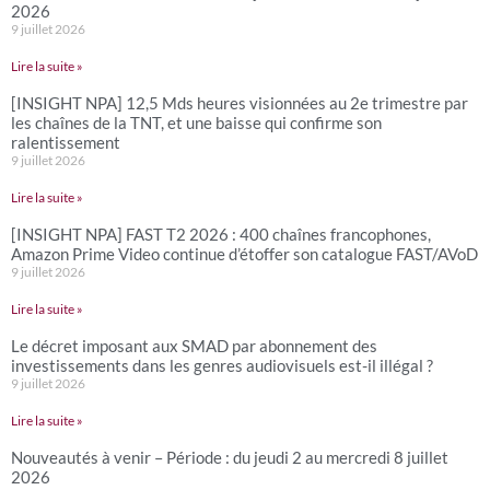
2026
9 juillet 2026
Lire la suite »
[INSIGHT NPA] 12,5 Mds heures visionnées au 2e trimestre par
les chaînes de la TNT, et une baisse qui confirme son
ralentissement
9 juillet 2026
Lire la suite »
[INSIGHT NPA] FAST T2 2026 : 400 chaînes francophones,
Amazon Prime Video continue d’étoffer son catalogue FAST/AVoD
9 juillet 2026
Lire la suite »
Le décret imposant aux SMAD par abonnement des
investissements dans les genres audiovisuels est-il illégal ?
9 juillet 2026
Lire la suite »
Nouveautés à venir – Période : du jeudi 2 au mercredi 8 juillet
2026