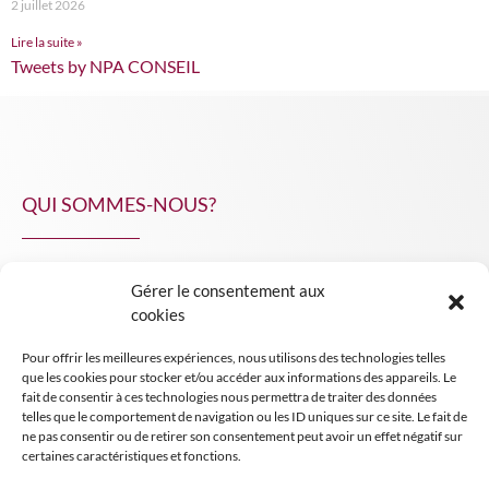
2 juillet 2026
Lire la suite »
Tweets by NPA CONSEIL
QUI SOMMES-NOUS?
Gérer le consentement aux
NPA Conseil
cookies
Contact
Pour offrir les meilleures expériences, nous utilisons des technologies telles
INSIGHT NPA
que les cookies pour stocker et/ou accéder aux informations des appareils. Le
fait de consentir à ces technologies nous permettra de traiter des données
telles que le comportement de navigation ou les ID uniques sur ce site. Le fait de
ne pas consentir ou de retirer son consentement peut avoir un effet négatif sur
certaines caractéristiques et fonctions.