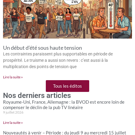
Un début d’été sous haute tension
Les contraintes paraissent plus supportables en période de
prospérité. Le truisme a aussi son revers : c’est aussi à la
multiplication des points de tension que
Lire la suite »
Tous les éditos
Nos derniers articles
Royaume-Uni, France, Allemagne : la BVOD est encore loin de
compenser le déclin de la pub TV linéaire
9 juillet 2026
Lire la suite »
Nouveautés à venir – Période : du jeudi 9 au mercredi 15 juillet