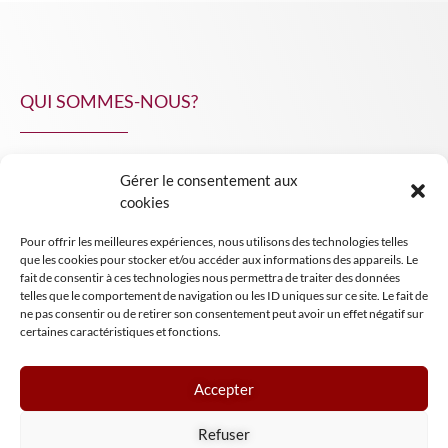
QUI SOMMES-NOUS?
Gérer le consentement aux
NPA Conseil
cookies
Contact
Pour offrir les meilleures expériences, nous utilisons des technologies telles
INSIGHT NPA
que les cookies pour stocker et/ou accéder aux informations des appareils. Le
fait de consentir à ces technologies nous permettra de traiter des données
telles que le comportement de navigation ou les ID uniques sur ce site. Le fait de
ne pas consentir ou de retirer son consentement peut avoir un effet négatif sur
certaines caractéristiques et fonctions.
Accepter
Mentions légales
Refuser
Conditions générales de vente