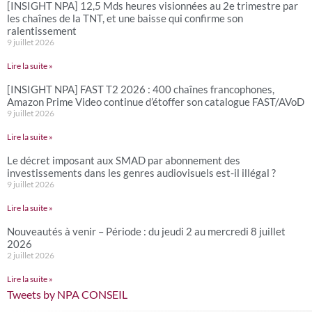
[INSIGHT NPA] 12,5 Mds heures visionnées au 2e trimestre par
les chaînes de la TNT, et une baisse qui confirme son
ralentissement
9 juillet 2026
Lire la suite »
[INSIGHT NPA] FAST T2 2026 : 400 chaînes francophones,
Amazon Prime Video continue d’étoffer son catalogue FAST/AVoD
9 juillet 2026
Lire la suite »
Le décret imposant aux SMAD par abonnement des
investissements dans les genres audiovisuels est-il illégal ?
9 juillet 2026
Lire la suite »
Nouveautés à venir – Période : du jeudi 2 au mercredi 8 juillet
2026
2 juillet 2026
Lire la suite »
Tweets by NPA CONSEIL