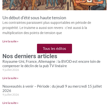
Un début d’été sous haute tension
Les contraintes paraissent plus supportables en période de
prospérité. Le truisme a aussi son revers : c’est aussi à la
multiplication des points de tension que
Lire la suite »
Tous les éditos
Nos derniers articles
Royaume-Uni, France, Allemagne : la BVOD est encore loin de
compenser le déclin de la pub TV linéaire
9 juillet 2026
Lire la suite »
Nouveautés à venir – Période : du jeudi 9 au mercredi 15 juillet
2026
9 juillet 2026
Lire la suite »