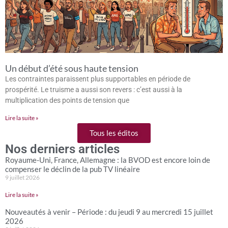
Un début d’été sous haute tension
Les contraintes paraissent plus supportables en période de
prospérité. Le truisme a aussi son revers : c’est aussi à la
multiplication des points de tension que
Lire la suite »
Tous les éditos
Nos derniers articles
Royaume-Uni, France, Allemagne : la BVOD est encore loin de
compenser le déclin de la pub TV linéaire
9 juillet 2026
Lire la suite »
Nouveautés à venir – Période : du jeudi 9 au mercredi 15 juillet
2026