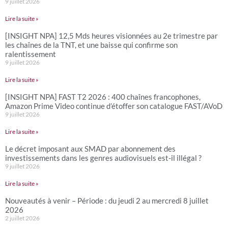
9 juillet 2026
Lire la suite »
[INSIGHT NPA] 12,5 Mds heures visionnées au 2e trimestre par
les chaînes de la TNT, et une baisse qui confirme son
ralentissement
9 juillet 2026
Lire la suite »
[INSIGHT NPA] FAST T2 2026 : 400 chaînes francophones,
Amazon Prime Video continue d’étoffer son catalogue FAST/AVoD
9 juillet 2026
Lire la suite »
Le décret imposant aux SMAD par abonnement des
investissements dans les genres audiovisuels est-il illégal ?
9 juillet 2026
Lire la suite »
Nouveautés à venir – Période : du jeudi 2 au mercredi 8 juillet
2026
2 juillet 2026