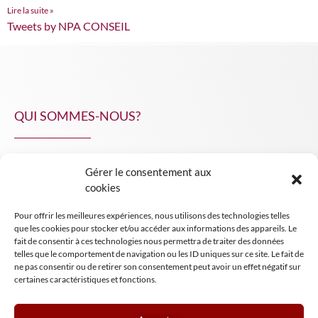
Lire la suite »
Tweets by NPA CONSEIL
QUI SOMMES-NOUS?
Gérer le consentement aux
NPA Conseil
cookies
Contact
Pour offrir les meilleures expériences, nous utilisons des technologies telles
INSIGHT NPA
que les cookies pour stocker et/ou accéder aux informations des appareils. Le
fait de consentir à ces technologies nous permettra de traiter des données
telles que le comportement de navigation ou les ID uniques sur ce site. Le fait de
ne pas consentir ou de retirer son consentement peut avoir un effet négatif sur
certaines caractéristiques et fonctions.