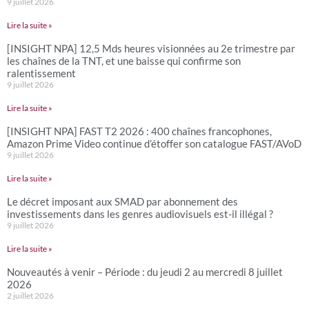
9 juillet 2026
Lire la suite »
[INSIGHT NPA] 12,5 Mds heures visionnées au 2e trimestre par
les chaînes de la TNT, et une baisse qui confirme son
ralentissement
9 juillet 2026
Lire la suite »
[INSIGHT NPA] FAST T2 2026 : 400 chaînes francophones,
Amazon Prime Video continue d’étoffer son catalogue FAST/AVoD
9 juillet 2026
Lire la suite »
Le décret imposant aux SMAD par abonnement des
investissements dans les genres audiovisuels est-il illégal ?
9 juillet 2026
Lire la suite »
Nouveautés à venir – Période : du jeudi 2 au mercredi 8 juillet
2026
2 juillet 2026