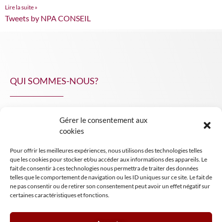
Lire la suite »
Tweets by NPA CONSEIL
QUI SOMMES-NOUS?
Gérer le consentement aux
NPA Conseil
cookies
Contact
Pour offrir les meilleures expériences, nous utilisons des technologies telles
INSIGHT NPA
que les cookies pour stocker et/ou accéder aux informations des appareils. Le
fait de consentir à ces technologies nous permettra de traiter des données
telles que le comportement de navigation ou les ID uniques sur ce site. Le fait de
ne pas consentir ou de retirer son consentement peut avoir un effet négatif sur
certaines caractéristiques et fonctions.