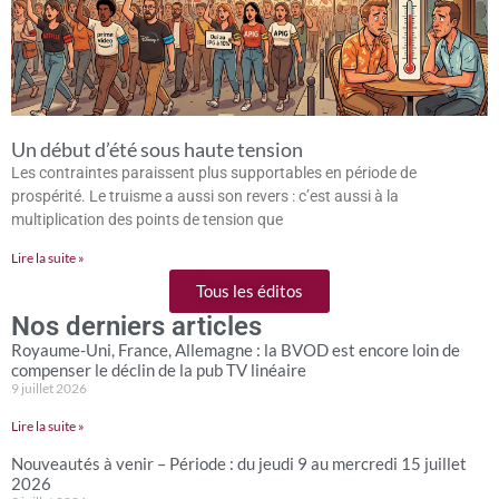
Un début d’été sous haute tension
Les contraintes paraissent plus supportables en période de
prospérité. Le truisme a aussi son revers : c’est aussi à la
multiplication des points de tension que
Lire la suite »
Tous les éditos
Nos derniers articles
Royaume-Uni, France, Allemagne : la BVOD est encore loin de
compenser le déclin de la pub TV linéaire
9 juillet 2026
Lire la suite »
Nouveautés à venir – Période : du jeudi 9 au mercredi 15 juillet
2026