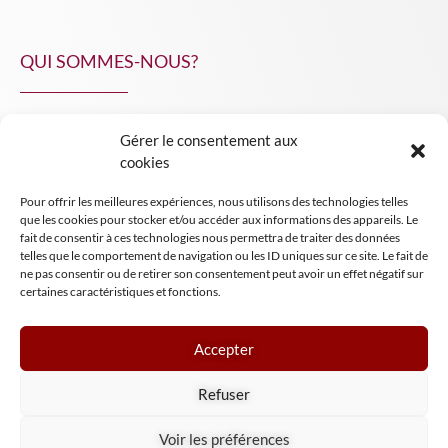
QUI SOMMES-NOUS?
Gérer le consentement aux
NPA Conseil
cookies
Contact
Pour offrir les meilleures expériences, nous utilisons des technologies telles
INSIGHT NPA
que les cookies pour stocker et/ou accéder aux informations des appareils. Le
fait de consentir à ces technologies nous permettra de traiter des données
telles que le comportement de navigation ou les ID uniques sur ce site. Le fait de
ne pas consentir ou de retirer son consentement peut avoir un effet négatif sur
certaines caractéristiques et fonctions.
Accepter
Mentions légales
Refuser
Conditions générales de vente
Tous droits réservés NPA Conseil
Voir les préférences