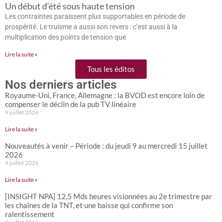
Un début d’été sous haute tension
Les contraintes paraissent plus supportables en période de
prospérité. Le truisme a aussi son revers : c’est aussi à la
multiplication des points de tension que
Lire la suite »
Tous les éditos
Nos derniers articles
Royaume-Uni, France, Allemagne : la BVOD est encore loin de
compenser le déclin de la pub TV linéaire
9 juillet 2026
Lire la suite »
Nouveautés à venir – Période : du jeudi 9 au mercredi 15 juillet
2026
9 juillet 2026
Lire la suite »
[INSIGHT NPA] 12,5 Mds heures visionnées au 2e trimestre par
les chaînes de la TNT, et une baisse qui confirme son
ralentissement