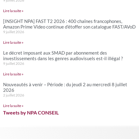
9 juillet 2026
Lire la suite »
[INSIGHT NPA] FAST T2 2026 : 400 chaînes francophones,
Amazon Prime Video continue d’étoffer son catalogue FAST/AVoD
9 juillet 2026
Lire la suite »
Le décret imposant aux SMAD par abonnement des
investissements dans les genres audiovisuels est-il illégal ?
9 juillet 2026
Lire la suite »
Nouveautés à venir – Période : du jeudi 2 au mercredi 8 juillet
2026
2 juillet 2026
Lire la suite »
Tweets by NPA CONSEIL