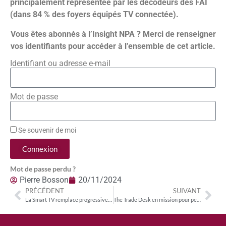
principalement représentée par les décodeurs des FAI
(dans 84 % des foyers équipés TV connectée).
Vous êtes abonnés à l’Insight NPA ? Merci de renseigner
vos identifiants pour accéder à l’ensemble de cet article.
Identifiant ou adresse e-mail
Mot de passe
Se souvenir de moi
Connexion
Mot de passe perdu ?
Pierre Bosson
20/11/2024
PRÉCÉDENT
SUIVANT
La Smart TV remplace progressivement les terminaux autonomes sur le marché du streaming aux Etats-Unis
The Trade Desk en mission pour perturber le marché des systèmes d’exploitation CTV