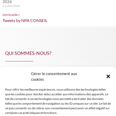
2026
2 juillet 2026
Lire la suite »
Tweets by NPA CONSEIL
QUI SOMMES-NOUS?
Gérer le consentement aux
NPA Conseil
cookies
Contact
Pour offrir les meilleures expériences, nous utilisons des technologies telles
INSIGHT NPA
que les cookies pour stocker et/ou accéder aux informations des appareils. Le
fait de consentir à ces technologies nous permettra de traiter des données
telles que le comportement de navigation ou les ID uniques sur ce site. Le fait de
ne pas consentir ou de retirer son consentement peut avoir un effet négatif sur
certaines caractéristiques et fonctions.