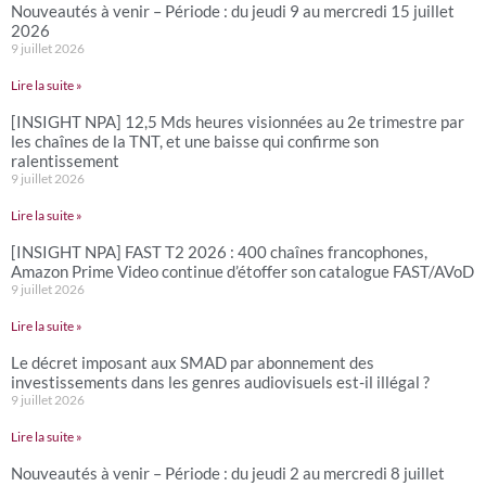
Nouveautés à venir – Période : du jeudi 9 au mercredi 15 juillet
2026
9 juillet 2026
Lire la suite »
[INSIGHT NPA] 12,5 Mds heures visionnées au 2e trimestre par
les chaînes de la TNT, et une baisse qui confirme son
ralentissement
9 juillet 2026
Lire la suite »
[INSIGHT NPA] FAST T2 2026 : 400 chaînes francophones,
Amazon Prime Video continue d’étoffer son catalogue FAST/AVoD
9 juillet 2026
Lire la suite »
Le décret imposant aux SMAD par abonnement des
investissements dans les genres audiovisuels est-il illégal ?
9 juillet 2026
Lire la suite »
Nouveautés à venir – Période : du jeudi 2 au mercredi 8 juillet