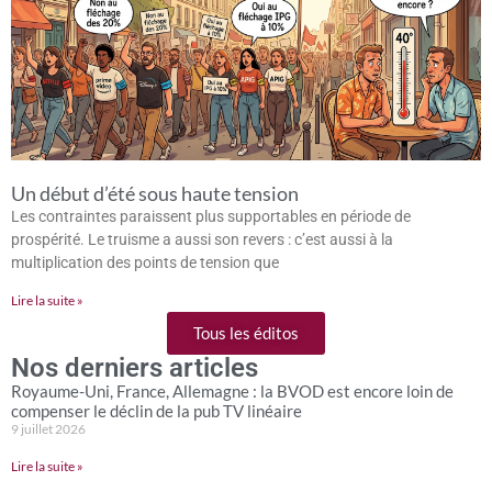
Un début d’été sous haute tension
Les contraintes paraissent plus supportables en période de
prospérité. Le truisme a aussi son revers : c’est aussi à la
multiplication des points de tension que
Lire la suite »
Tous les éditos
Nos derniers articles
Royaume-Uni, France, Allemagne : la BVOD est encore loin de
compenser le déclin de la pub TV linéaire
9 juillet 2026
Lire la suite »