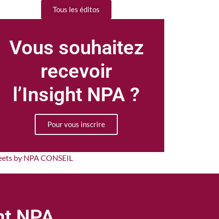
Tous les éditos
Vous souhaitez
recevoir
l’Insight NPA ?
Pour vous inscrire
eets by NPA CONSEIL
ght NPA