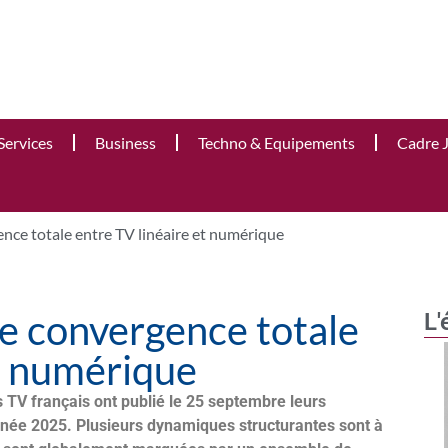
Services
Business
Techno & Equipements
Cadre 
nce totale entre TV linéaire et numérique
e convergence totale
L'
et numérique
s TV français ont publié le 25 septembre leurs
nnée 2025. Plusieurs dynamiques structurantes sont à