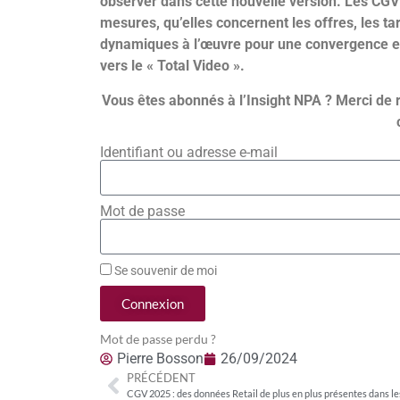
observer dans cette nouvelle version. Les C
mesures, qu’elles concernent les offres, les tar
dynamiques à l’œuvre pour une convergence ent
vers le « Total Video ».
Vous êtes abonnés à l’Insight NPA ? Merci de 
Identifiant ou adresse e-mail
Mot de passe
Se souvenir de moi
Connexion
Mot de passe perdu ?
Pierre Bosson
26/09/2024
PRÉCÉDENT