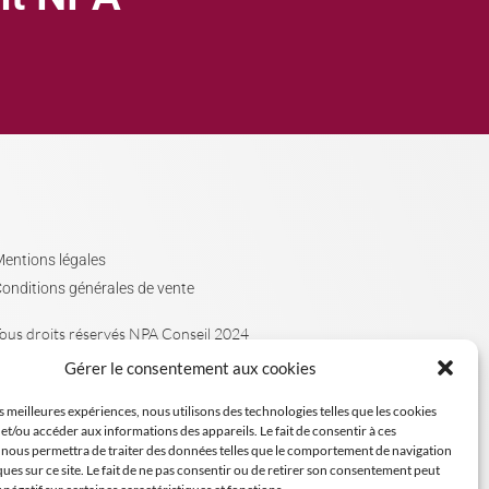
entions légales
onditions générales de vente
ous droits réservés NPA Conseil 2024
Gérer le consentement aux cookies
es meilleures expériences, nous utilisons des technologies telles que les cookies
et/ou accéder aux informations des appareils. Le fait de consentir à ces
 nous permettra de traiter des données telles que le comportement de navigation
ques sur ce site. Le fait de ne pas consentir ou de retirer son consentement peut