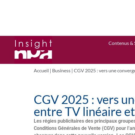
Contenus & 
Accueil
|
Business
|
CGV 2025 : vers une converge
CGV 2025 : vers un
entre TV linéaire 
Les régies publicitaires des principaux groupe
Conditions Générales de Vente (CGV) pour l’a