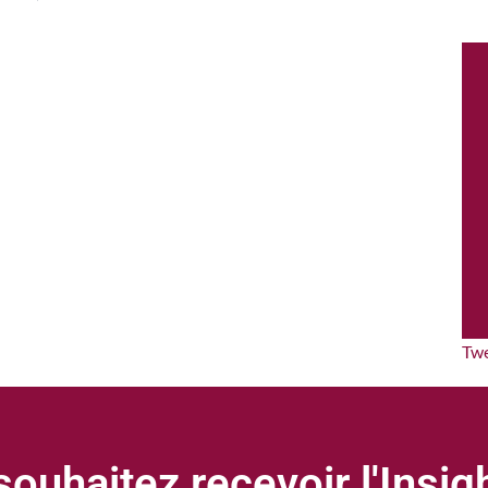
Tw
ouhaitez recevoir l'Insi