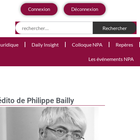
Connexion
Déconnexion
Juridique
Daily Insight
Colloque NPA
Repères
Les événements NPA
édito de Philippe Bailly