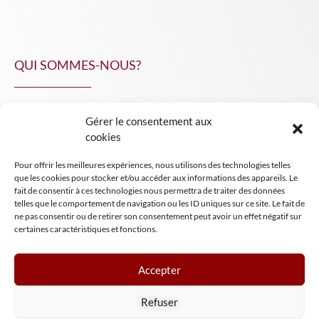
QUI SOMMES-NOUS?
Gérer le consentement aux
NPA Conseil
cookies
Contact
Pour offrir les meilleures expériences, nous utilisons des technologies telles
INSIGHT NPA
que les cookies pour stocker et/ou accéder aux informations des appareils. Le
fait de consentir à ces technologies nous permettra de traiter des données
telles que le comportement de navigation ou les ID uniques sur ce site. Le fait de
ne pas consentir ou de retirer son consentement peut avoir un effet négatif sur
certaines caractéristiques et fonctions.
Accepter
Mentions légales
Refuser
Conditions générales de vente