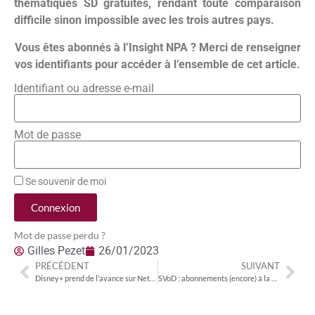
thématiques SD gratuites, rendant toute comparaison
difficile sinon impossible avec les trois autres pays.
Vous êtes abonnés à l’Insight NPA ? Merci de renseigner
vos identifiants pour accéder à l’ensemble de cet article.
Identifiant ou adresse e-mail
Mot de passe
Se souvenir de moi
Connexion
Mot de passe perdu ?
Gilles Pezet
26/01/2023
PRÉCÉDENT
SUIVANT
Disney+ prend de l’avance sur Netflix en termes de ciblage publicitaire
SVoD : abonnements (encore) à la hausse ; intentions de résiliations à la baisse