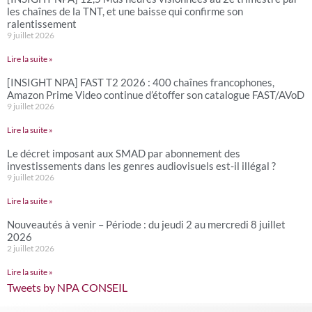
les chaînes de la TNT, et une baisse qui confirme son
ralentissement
9 juillet 2026
Lire la suite »
[INSIGHT NPA] FAST T2 2026 : 400 chaînes francophones,
Amazon Prime Video continue d’étoffer son catalogue FAST/AVoD
9 juillet 2026
Lire la suite »
Le décret imposant aux SMAD par abonnement des
investissements dans les genres audiovisuels est-il illégal ?
9 juillet 2026
Lire la suite »
Nouveautés à venir – Période : du jeudi 2 au mercredi 8 juillet
2026
2 juillet 2026
Lire la suite »
Tweets by NPA CONSEIL