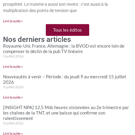
prospérité. Le truisme a aussi son revers : c’est aussi à la
multiplication des points de tension que
Lire la suite »
Tous les éditos
Nos derniers articles
Royaume-Uni, France, Allemagne : la BVOD est encore loin de
compenser le déclin de la pub TV linéaire
9 juillet 2026
Lire la suite »
Nouveautés à venir – Période : du jeudi 9 au mercredi 15 juillet
2026
9 juillet 2026
Lire la suite »
[INSIGHT NPA] 12,5 Mds heures visionnées au 2e trimestre par
les chaînes de la TNT, et une baisse qui confirme son
ralentissement
9 juillet 2026
Lire la suite »