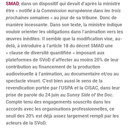
SMAD
, dans un dispositif qui devait d’après la ministre
être «
notifié à la Commission européenne dans les trois
prochaines semaines
» au jour de sa tribune. Donc de
manière incessante. Dans son texte, la ministre indique
vouloir orienter les obligations dans l’animation vers les
œuvres inédites. Il semble que la modification vise, au-
delà, à introduire à l’article 18 du décret SMAD une
« clause de diversité quantifiée » imposant aux
plateformes de SVoD d’affecter au moins 20% de leur
contribution au financement de la production
audiovisuelle à l’animation, au documentaire et/ou au
spectacle vivant. C’est bien aussi le sens de la
revendication portée par l’USPA et la CISAC, dans leur
prise de parole du 24 juin au
Sunny Side of the Doc
.
Compte tenu des engagements souscrits dans les
accords avec les organisations professionnelles, ce
seuil des 20% est déjà assez largement rempli par les
acteurs de la SVoD.