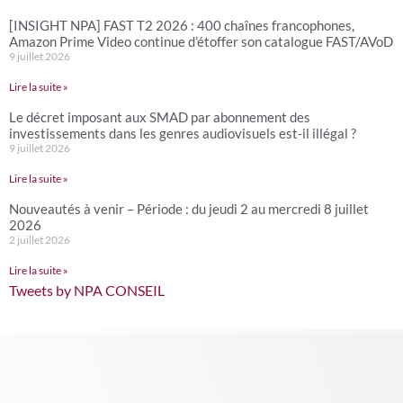
[INSIGHT NPA] FAST T2 2026 : 400 chaînes francophones,
Amazon Prime Video continue d’étoffer son catalogue FAST/AVoD
9 juillet 2026
Lire la suite »
Le décret imposant aux SMAD par abonnement des
investissements dans les genres audiovisuels est-il illégal ?
9 juillet 2026
Lire la suite »
Nouveautés à venir – Période : du jeudi 2 au mercredi 8 juillet
2026
2 juillet 2026
Lire la suite »
Tweets by NPA CONSEIL