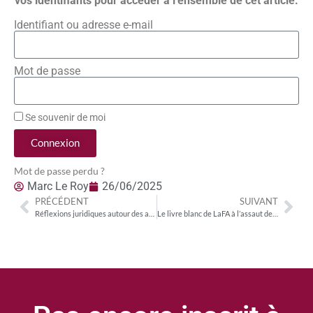
vos identifiants pour accéder à l’ensemble de cet article.
Identifiant ou adresse e-mail
Mot de passe
Se souvenir de moi
Connexion
Mot de passe perdu ?
Marc Le Roy
26/06/2025
PRÉCÉDENT
SUIVANT
Réflexions juridiques autour des accords récents entre Netflix et TF1
Le livre blanc de LaFA à l’assaut des asymétries réglementaires