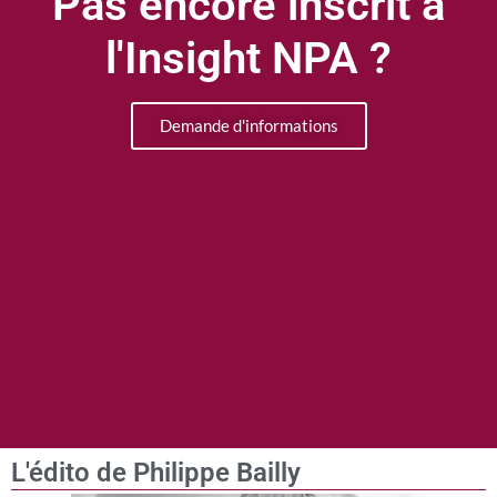
Pas encore inscrit à
l'Insight NPA ?
Demande d'informations
L'édito de Philippe Bailly