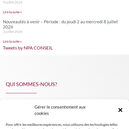
9 juillet 2026
Lire la suite »
Nouveautés à venir – Période : du jeudi 2 au mercredi 8 juillet
2026
2 juillet 2026
Lire la suite »
Tweets by NPA CONSEIL
QUI SOMMES-NOUS?
Gérer le consentement aux
NPA Conseil
cookies
Contact
Pour offrir les meilleures expériences, nous utilisons des technologies telles
INSIGHT NPA