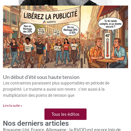
Un début d’été sous haute tension
Les contraintes paraissent plus supportables en période de
prospérité. Le truisme a aussi son revers : c’est aussi à la
multiplication des points de tension que
Lire la suite »
Tous les éditos
Nos derniers articles
Royaume-Uni, France, Allemagne : la BVOD est encore loin de