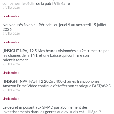
compenser le déclin de la pub TV linéaire
9 juillet 2026
Lire la suite »
Nouveautés à venir – Période : du jeudi 9 au mercredi 15 juillet
2026
9 juillet 2026
Lire la suite »
[INSIGHT NPA] 12,5 Mds heures visionnées au 2e trimestre par
les chaînes de la TNT, et une baisse qui confirme son
ralentissement
9 juillet 2026
Lire la suite »
[INSIGHT NPA] FAST T2 2026 : 400 chaînes francophones,
Amazon Prime Video continue d’étoffer son catalogue FAST/AVoD
9 juillet 2026
Lire la suite »
Le décret imposant aux SMAD par abonnement des
investissements dans les genres audiovisuels est-il illégal ?