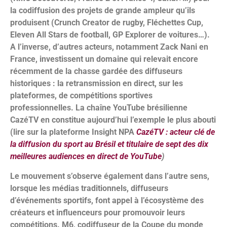
la codiffusion des projets de grande ampleur qu’ils
produisent (Crunch Creator de rugby, Fléchettes Cup,
Eleven All Stars de football, GP Explorer de voitures…).
A l’inverse, d’autres acteurs, notamment Zack Nani en
France, investissent un domaine qui relevait encore
récemment de la chasse gardée des diffuseurs
historiques : la retransmission en direct, sur les
plateformes, de compétitions sportives
professionnelles. La chaîne YouTube brésilienne
CazéTV en constitue aujourd’hui l’exemple le plus abouti
(lire sur la plateforme Insight NPA
CazéTV : acteur clé de
la diffusion du sport au Brésil et titulaire de sept des dix
meilleures audiences en direct de YouTube
)
Le mouvement s’observe également dans l’autre sens,
lorsque les médias traditionnels, diffuseurs
d’événements sportifs, font appel à l’écosystème des
créateurs et influenceurs pour promouvoir leurs
compétitions. M6, codiffuseur de la Coupe du monde