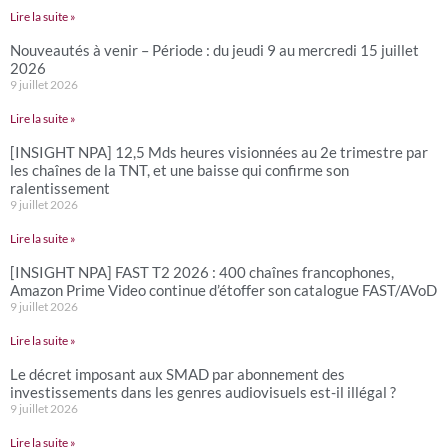
Lire la suite »
Nouveautés à venir – Période : du jeudi 9 au mercredi 15 juillet
2026
9 juillet 2026
Lire la suite »
[INSIGHT NPA] 12,5 Mds heures visionnées au 2e trimestre par
les chaînes de la TNT, et une baisse qui confirme son
ralentissement
9 juillet 2026
Lire la suite »
[INSIGHT NPA] FAST T2 2026 : 400 chaînes francophones,
Amazon Prime Video continue d’étoffer son catalogue FAST/AVoD
9 juillet 2026
Lire la suite »
Le décret imposant aux SMAD par abonnement des
investissements dans les genres audiovisuels est-il illégal ?
9 juillet 2026
Lire la suite »