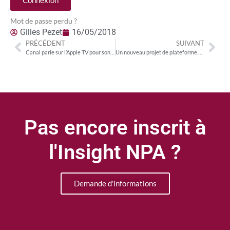
Connexion
Mot de passe perdu ?
Gilles Pezet
16/05/2018
PRÉCÉDENT
SUIVANT
Canal parie sur l’Apple TV pour son développement en OTT… au risque de fragiliser sa relation avec les FAI
Un nouveau projet de plateforme numérique commune pour les chaînes britanniques
Pas encore inscrit à
l'Insight NPA ?
Demande d'informations