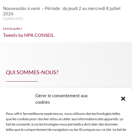
Nouveautés à venir – Période : du jeudi 2 au mercredi 8 juillet
2026
2 juillet 2026
Lire la suite »
Tweets by NPA CONSEIL
QUI SOMMES-NOUS?
Gérer le consentement aux
NPA Conseil
cookies
Contact
Pour offrir les meilleures expériences, nous utilisons des technologies telles
INSIGHT NPA
que les cookies pour stocker et/ou accéder aux informations des appareils. Le
fait de consentir à ces technologies nous permettra de traiter des données
telles que le comportement de navigation ou les ID uniques sur ce site. Le fait de