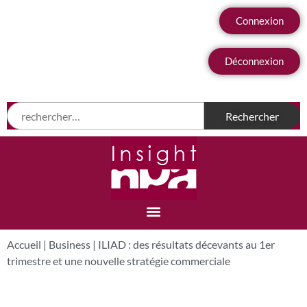
Connexion
Déconnexion
Accueil
|
Business
|
ILIAD : des résultats décevants au 1er
trimestre et une nouvelle stratégie commerciale