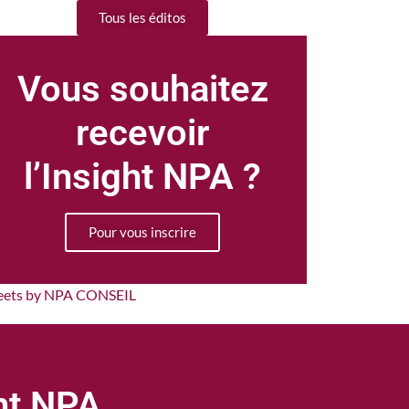
Tous les éditos
Vous souhaitez
recevoir
l’Insight NPA ?
Pour vous inscrire
eets by NPA CONSEIL
ght NPA