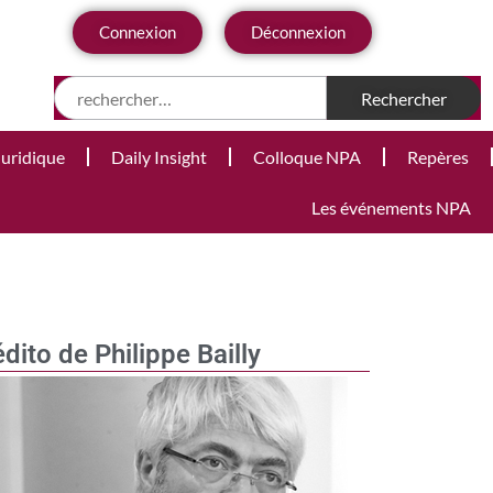
Connexion
Déconnexion
Juridique
Daily Insight
Colloque NPA
Repères
Les événements NPA
édito de Philippe Bailly