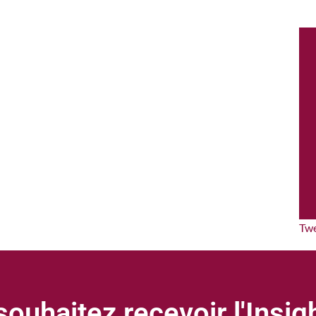
Tw
ouhaitez recevoir l'Insi