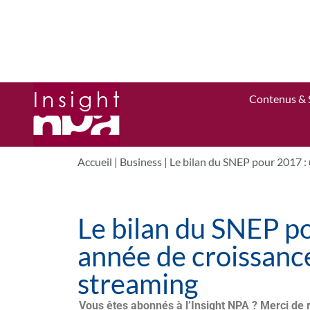
Contenus & 
Accueil
|
Business
|
Le bilan du SNEP pour 2017 : 
Le bilan du SNEP p
année de croissance
streaming
Vous êtes abonnés à l’Insight NPA ? Merci de 