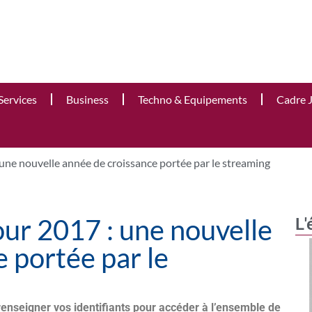
Services
Business
Techno & Equipements
Cadre 
une nouvelle année de croissance portée par le streaming
our 2017 : une nouvelle
L'
 portée par le
renseigner vos identifiants pour accéder à l’ensemble de