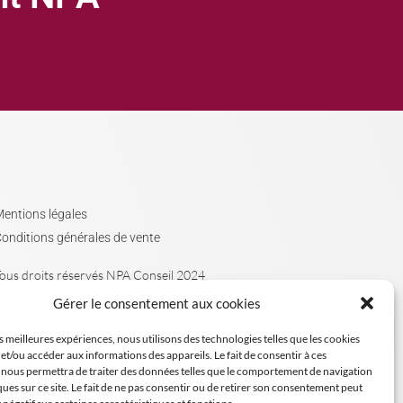
entions légales
onditions générales de vente
ous droits réservés NPA Conseil 2024
Gérer le consentement aux cookies
es meilleures expériences, nous utilisons des technologies telles que les cookies
et/ou accéder aux informations des appareils. Le fait de consentir à ces
 nous permettra de traiter des données telles que le comportement de navigation
ques sur ce site. Le fait de ne pas consentir ou de retirer son consentement peut