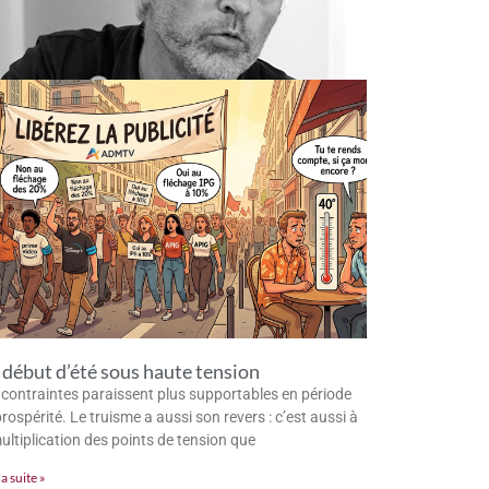
début d’été sous haute tension
 contraintes paraissent plus supportables en période
rospérité. Le truisme a aussi son revers : c’est aussi à
multiplication des points de tension que
la suite »