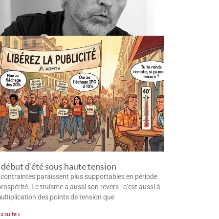
début d’été sous haute tension
 contraintes paraissent plus supportables en période
rospérité. Le truisme a aussi son revers : c’est aussi à
multiplication des points de tension que
la suite »