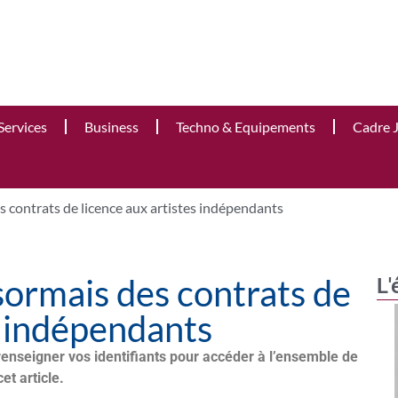
Services
Business
Techno & Equipements
Cadre 
 contrats de licence aux artistes indépendants
sormais des contrats de
L'
s indépendants
renseigner vos identifiants pour accéder à l’ensemble de
cet article.