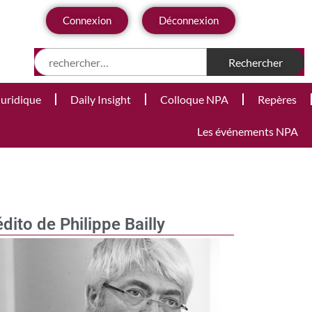
Connexion
Déconnexion
Juridique
Daily Insight
Colloque NPA
Repères
Les événements NPA
édito de Philippe Bailly