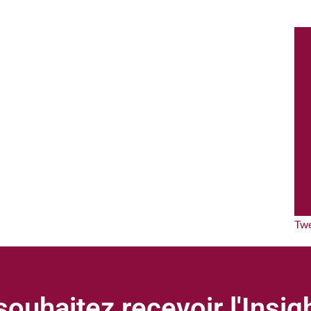
Tw
ouhaitez recevoir l'Insi