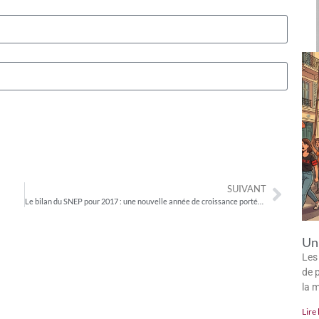
SUIVANT
Le bilan du SNEP pour 2017 : une nouvelle année de croissance portée par le streaming
Un 
Les
de p
la 
Lire 