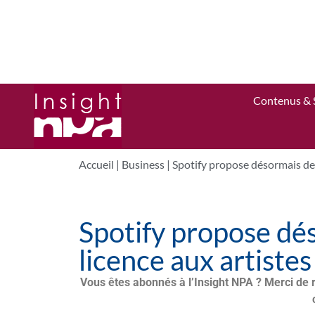
Contenus & 
Accueil
|
Business
|
Spotify propose désormais des
Spotify propose dé
licence aux artiste
Vous êtes abonnés à l’Insight NPA ? Merci de 