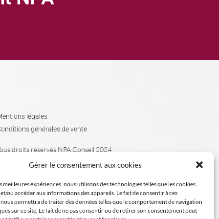
entions légales
onditions générales de vente
ous droits réservés NPA Conseil 2024
Gérer le consentement aux cookies
es meilleures expériences, nous utilisons des technologies telles que les cookies
et/ou accéder aux informations des appareils. Le fait de consentir à ces
 nous permettra de traiter des données telles que le comportement de navigation
ques sur ce site. Le fait de ne pas consentir ou de retirer son consentement peut