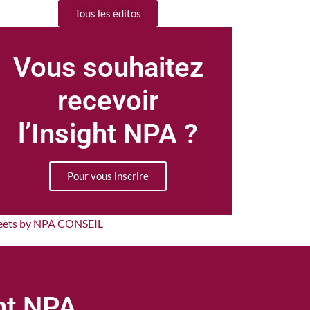
Tous les éditos
Vous souhaitez
recevoir
l’Insight NPA ?
Pour vous inscrire
eets by NPA CONSEIL
ght NPA