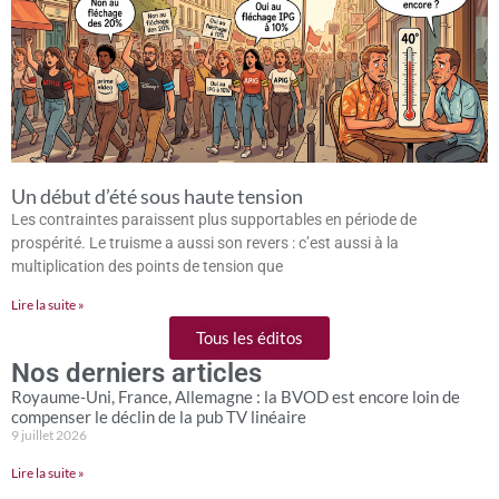
Un début d’été sous haute tension
Les contraintes paraissent plus supportables en période de
prospérité. Le truisme a aussi son revers : c’est aussi à la
multiplication des points de tension que
Lire la suite »
Tous les éditos
Nos derniers articles
Royaume-Uni, France, Allemagne : la BVOD est encore loin de
compenser le déclin de la pub TV linéaire
9 juillet 2026
Lire la suite »