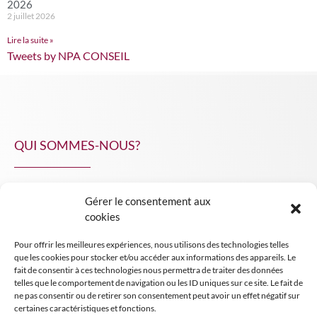
2026
2 juillet 2026
Lire la suite »
Tweets by NPA CONSEIL
QUI SOMMES-NOUS?
Gérer le consentement aux
NPA Conseil
cookies
Contact
Pour offrir les meilleures expériences, nous utilisons des technologies telles
INSIGHT NPA
que les cookies pour stocker et/ou accéder aux informations des appareils. Le
fait de consentir à ces technologies nous permettra de traiter des données
telles que le comportement de navigation ou les ID uniques sur ce site. Le fait de
ne pas consentir ou de retirer son consentement peut avoir un effet négatif sur
certaines caractéristiques et fonctions.