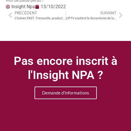
Mot de passe perdu ?
Insight Npa
13/10/2022
PRÉCÉDENT
SUIVANT
Chaînes FAST : Fremantle, producteur pionnier et le plus engagé
L’IPTV soutient le dynamisme de la TV payante en France
Pas encore inscrit à
l'Insight NPA ?
Demande d'informations