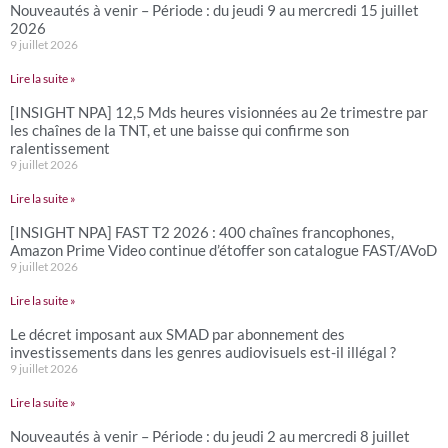
Nouveautés à venir – Période : du jeudi 9 au mercredi 15 juillet
2026
9 juillet 2026
Lire la suite »
[INSIGHT NPA] 12,5 Mds heures visionnées au 2e trimestre par
les chaînes de la TNT, et une baisse qui confirme son
ralentissement
9 juillet 2026
Lire la suite »
[INSIGHT NPA] FAST T2 2026 : 400 chaînes francophones,
Amazon Prime Video continue d’étoffer son catalogue FAST/AVoD
9 juillet 2026
Lire la suite »
Le décret imposant aux SMAD par abonnement des
investissements dans les genres audiovisuels est-il illégal ?
9 juillet 2026
Lire la suite »
Nouveautés à venir – Période : du jeudi 2 au mercredi 8 juillet