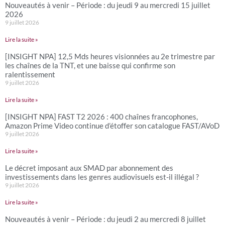
Nouveautés à venir – Période : du jeudi 9 au mercredi 15 juillet
2026
9 juillet 2026
Lire la suite »
[INSIGHT NPA] 12,5 Mds heures visionnées au 2e trimestre par
les chaînes de la TNT, et une baisse qui confirme son
ralentissement
9 juillet 2026
Lire la suite »
[INSIGHT NPA] FAST T2 2026 : 400 chaînes francophones,
Amazon Prime Video continue d’étoffer son catalogue FAST/AVoD
9 juillet 2026
Lire la suite »
Le décret imposant aux SMAD par abonnement des
investissements dans les genres audiovisuels est-il illégal ?
9 juillet 2026
Lire la suite »
Nouveautés à venir – Période : du jeudi 2 au mercredi 8 juillet