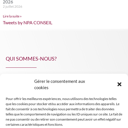
2026
2 juillet 2026
Lire la suite »
Tweets by NPA CONSEIL
QUI SOMMES-NOUS?
Gérer le consentement aux
NPA Conseil
cookies
Contact
Pour offrir les meilleures expériences, nous utilisons des technologies telles
INSIGHT NPA
que les cookies pour stocker et/ou accéder aux informations des appareils. Le
fait de consentir à ces technologies nous permettra de traiter des données
telles que le comportement de navigation ou les ID uniques sur ce site. Le fait de
ne pas consentir ou de retirer son consentement peut avoir un effet négatif sur
certaines caractéristiques et fonctions.