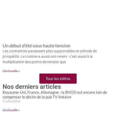
Un début d’été sous haute tension
Les contraintes paraissent plus supportables en période de
prospérité. Le truisme a aussi son revers : c’est aussi à la
multiplication des points de tension que
Lire la suite »
Tous les éditos
Nos derniers articles
Royaume-Uni, France, Allemagne : la BVOD est encore loin de
compenser le déclin de la pub TV linéaire
9 juillet 2026
Lire la suite »