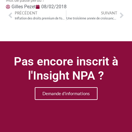
Mot de passe perdu ?
Gilles Pezet
08/02/2018
PRÉCÉDENT
SUIVANT
Inflation des droits premium de football : une situation inégale selon les marchés
Une troisième année de croissance successive pour l’industrie culturelle
Pas encore inscrit à
l'Insight NPA ?
Demande d'informations