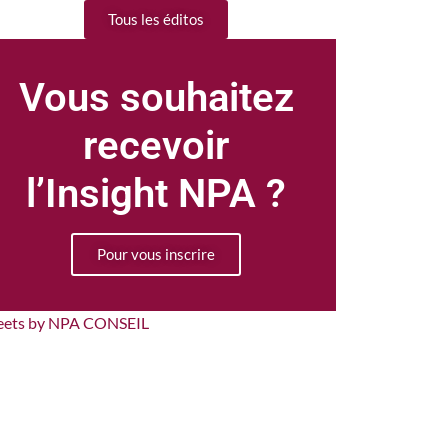
Tous les éditos
Vous souhaitez
recevoir
l’Insight NPA ?
Pour vous inscrire
eets by NPA CONSEIL