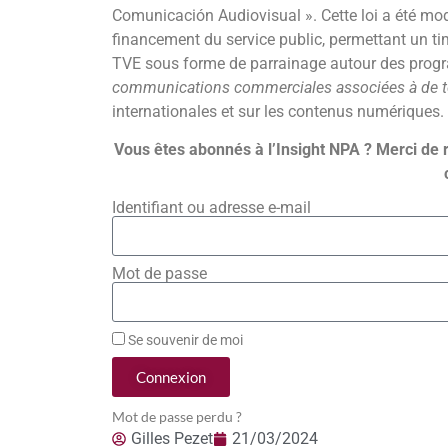
Comunicación Audiovisual ». Cette loi a été mod
financement du service public, permettant un timi
TVE sous forme de parrainage autour des progra
communications commerciales associées à de t
internationales et sur les contenus numériques.
Vous êtes abonnés à l’Insight NPA ? Merci de 
Identifiant ou adresse e-mail
Mot de passe
Se souvenir de moi
Connexion
Mot de passe perdu ?
Gilles Pezet
21/03/2024