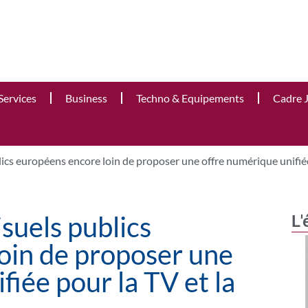
Services
Business
Techno & Equipements
Cadre 
ics européens encore loin de proposer une offre numérique unifiée
suels publics
L'
oin de proposer une
fiée pour la TV et la