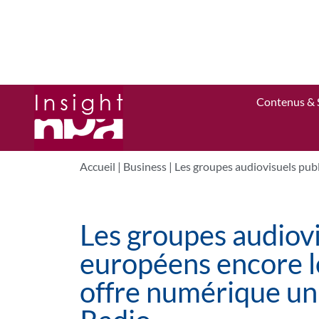
Contenus & 
Accueil
|
Business
|
Les groupes audiovisuels publ
Les groupes audiovi
européens encore l
offre numérique uni