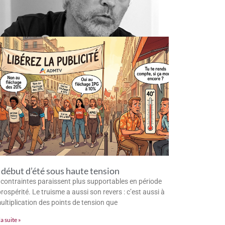
début d’été sous haute tension
 contraintes paraissent plus supportables en période
rospérité. Le truisme a aussi son revers : c’est aussi à
multiplication des points de tension que
la suite »