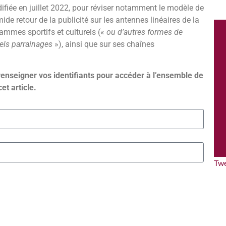
ifiée en juillet 2022, pour réviser notamment le modèle de
de retour de la publicité sur les antennes linéaires de la
mmes sportifs et culturels («
ou d’autres formes de
els parrainages
»), ainsi que sur ses chaînes
renseigner vos identifiants pour accéder à l’ensemble de
cet article.
Tw