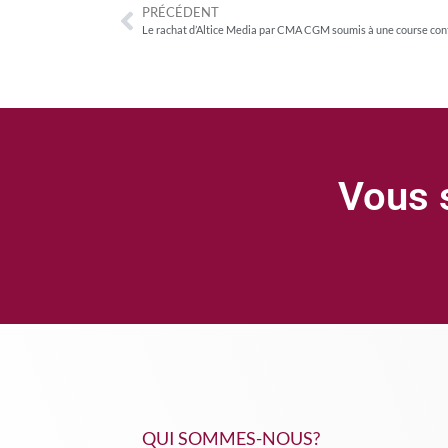
PRÉCÉDENT
Vous s
QUI SOMMES-NOUS?