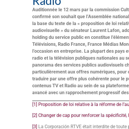
Radio
Auditionnée le 12 mars par la commission Cultu
confirmé son souhait que l’Assemblée nationa
la base du texte de la « proposition de loi rela
audiovisuelle » du sénateur Laurent Lafon, ado
holding du service public en constitue l’éléme
Télévisions, Radio France, France Médias Monde
l’occasion en entreprise. La plupart des pays
radio et la télévision publiques nationales a
panorama des services publics audiovisuels che
particulièrement aux offres numériques, pour co
traduire par une offre plus cohérente pour le pu
contenus TV et Radio au sein de sa plateforme 
avancé avec un rapprochement progressif des 
[1]
Proposition de loi relative à la réforme de l’
[2]
Changer de cap pour renforcer la spécificité, l
[3]
La Corporación RTVE était interdite de toute p