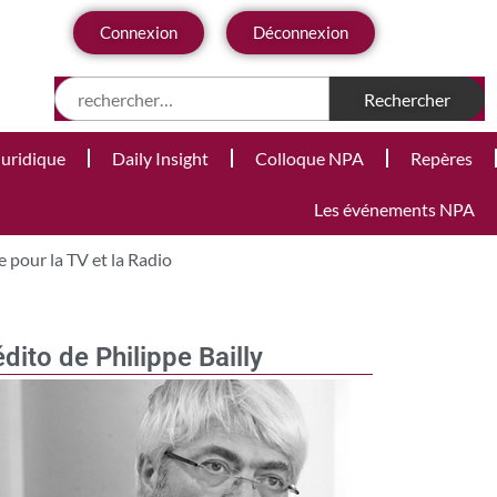
Connexion
Déconnexion
Juridique
Daily Insight
Colloque NPA
Repères
Les événements NPA
 pour la TV et la Radio
édito de Philippe Bailly