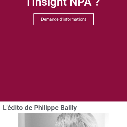
l'Insight NPA ?
Demande d'informations
L'édito de Philippe Bailly