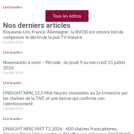
Lire la suite »
Tous les éditos
Nos derniers articles
Royaume-Uni, France, Allemagne : la BVOD est encore loin de
compenser le déclin de la pub TV linéaire
9 juillet 2026
Lire la suite »
Nouveautés à venir – Période : du jeudi 9 au mercredi 15 juillet
2026
9 juillet 2026
Lire la suite »
[INSIGHT NPA] 12,5 Mds heures visionnées au 2e trimestre par
les chaînes de la TNT, et une baisse qui confirme son
ralentissement
9 juillet 2026
Lire la suite »
[INSIGHT NPA] FAST T2 2026 : 400 chaînes francophones,