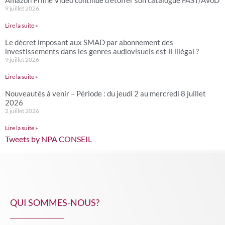
Amazon Prime Video continue d’étoffer son catalogue FAST/AVoD
9 juillet 2026
Lire la suite »
Le décret imposant aux SMAD par abonnement des
investissements dans les genres audiovisuels est-il illégal ?
9 juillet 2026
Lire la suite »
Nouveautés à venir – Période : du jeudi 2 au mercredi 8 juillet
2026
2 juillet 2026
Lire la suite »
Tweets by NPA CONSEIL
QUI SOMMES-NOUS?