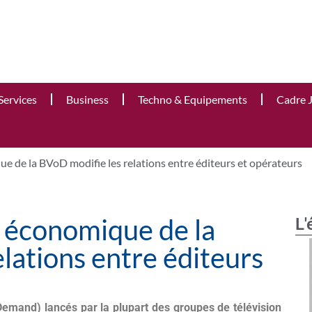
Services
Business
Techno & Equipements
Cadre 
 de la BVoD modifie les relations entre éditeurs et opérateurs
 économique de la
L'
lations entre éditeurs
emand) lancés par la plupart des groupes de télévision