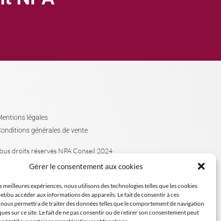
entions légales
onditions générales de vente
ous droits réservés NPA Conseil 2024
Gérer le consentement aux cookies
es meilleures expériences, nous utilisons des technologies telles que les cookies
et/ou accéder aux informations des appareils. Le fait de consentir à ces
 nous permettra de traiter des données telles que le comportement de navigation
ques sur ce site. Le fait de ne pas consentir ou de retirer son consentement peut