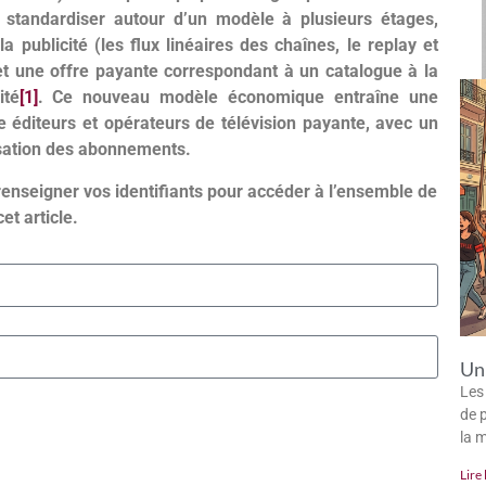
standardiser autour d’un modèle à plusieurs étages,
a publicité (les flux linéaires des chaînes, le replay et
t une offre payante correspondant à un catalogue à la
ité
[1]
. Ce nouveau modèle économique entraîne une
e éditeurs et opérateurs de télévision payante, avec un
isation des abonnements.
renseigner vos identifiants pour accéder à l’ensemble de
cet article.
Un 
Les
de p
la 
Lire 