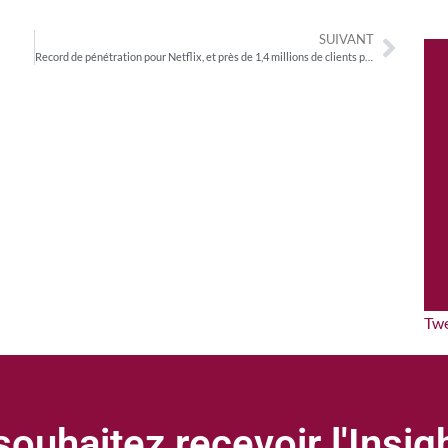
SUIVANT
Record de pénétration pour Netflix, et près de 1,4 millions de clients pour l’offre avec publicité
Tw
ouhaitez recevoir l'Insi