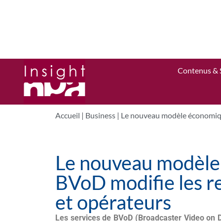
Contenus & 
Accueil
|
Business
|
Le nouveau modèle économique
Le nouveau modèle
BVoD modifie les re
et opérateurs
Les services de BVoD (Broadcaster Video on D