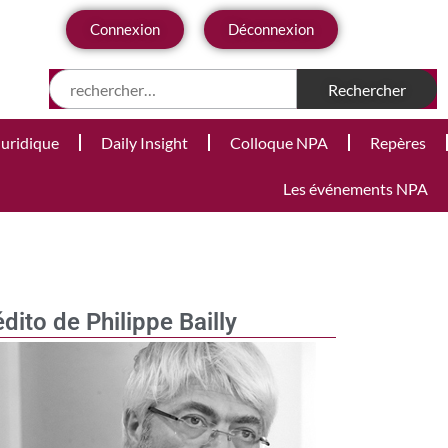
Connexion
Déconnexion
Juridique
Daily Insight
Colloque NPA
Repères
Les événements NPA
édito de Philippe Bailly