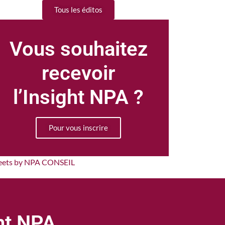
Tous les éditos
Vous souhaitez
recevoir
l’Insight NPA ?
Pour vous inscrire
eets by NPA CONSEIL
ght NPA