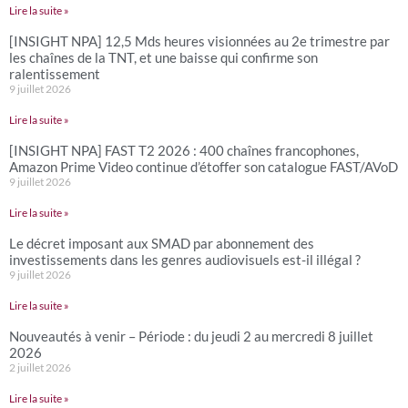
Lire la suite »
[INSIGHT NPA] 12,5 Mds heures visionnées au 2e trimestre par
les chaînes de la TNT, et une baisse qui confirme son
ralentissement
9 juillet 2026
Lire la suite »
[INSIGHT NPA] FAST T2 2026 : 400 chaînes francophones,
Amazon Prime Video continue d’étoffer son catalogue FAST/AVoD
9 juillet 2026
Lire la suite »
Le décret imposant aux SMAD par abonnement des
investissements dans les genres audiovisuels est-il illégal ?
9 juillet 2026
Lire la suite »
Nouveautés à venir – Période : du jeudi 2 au mercredi 8 juillet
2026
2 juillet 2026
Lire la suite »