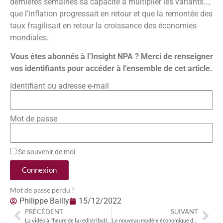
dernières semaines sa capacité à multiplier les variants…,
que l’inflation progressait en retour et que la remontée des
taux fragilisait en retour la croissance des économies
mondiales.
Vous êtes abonnés à l’Insight NPA ? Merci de renseigner
vos identifiants pour accéder à l’ensemble de cet article.
Identifiant ou adresse e-mail
Mot de passe
Se souvenir de moi
Connexion
Mot de passe perdu ?
Philippe Bailly
15/12/2022
PRÉCÉDENT
SUIVANT
La vidéo à l’heure de la redistribution du temps disponible
Le nouveau modèle économique de la BVoD modifie les relations entre éditeurs et opérateurs