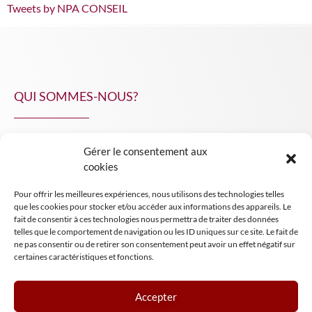
Tweets by NPA CONSEIL
QUI SOMMES-NOUS?
Gérer le consentement aux
NPA Conseil
cookies
Contact
Pour offrir les meilleures expériences, nous utilisons des technologies telles
INSIGHT NPA
que les cookies pour stocker et/ou accéder aux informations des appareils. Le
fait de consentir à ces technologies nous permettra de traiter des données
telles que le comportement de navigation ou les ID uniques sur ce site. Le fait de
ne pas consentir ou de retirer son consentement peut avoir un effet négatif sur
certaines caractéristiques et fonctions.
Accepter
Mentions légales