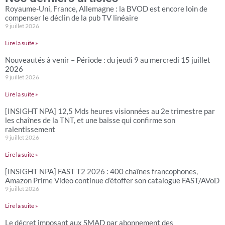
Royaume-Uni, France, Allemagne : la BVOD est encore loin de
compenser le déclin de la pub TV linéaire
9 juillet 2026
Lire la suite »
Nouveautés à venir – Période : du jeudi 9 au mercredi 15 juillet
2026
9 juillet 2026
Lire la suite »
[INSIGHT NPA] 12,5 Mds heures visionnées au 2e trimestre par
les chaînes de la TNT, et une baisse qui confirme son
ralentissement
9 juillet 2026
Lire la suite »
[INSIGHT NPA] FAST T2 2026 : 400 chaînes francophones,
Amazon Prime Video continue d’étoffer son catalogue FAST/AVoD
9 juillet 2026
Lire la suite »
Le décret imposant aux SMAD par abonnement des