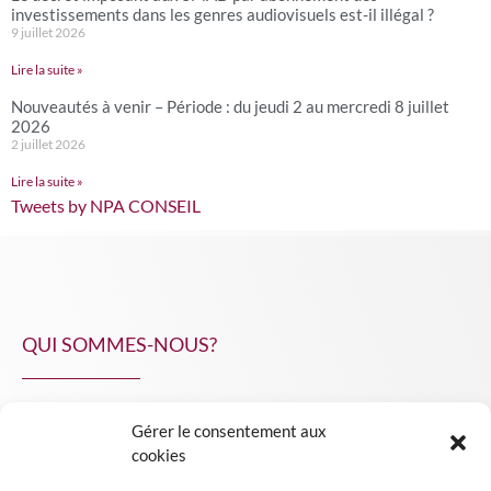
investissements dans les genres audiovisuels est-il illégal ?
9 juillet 2026
Lire la suite »
Nouveautés à venir – Période : du jeudi 2 au mercredi 8 juillet
2026
2 juillet 2026
Lire la suite »
Tweets by NPA CONSEIL
QUI SOMMES-NOUS?
Gérer le consentement aux
NPA Conseil
cookies
Contact