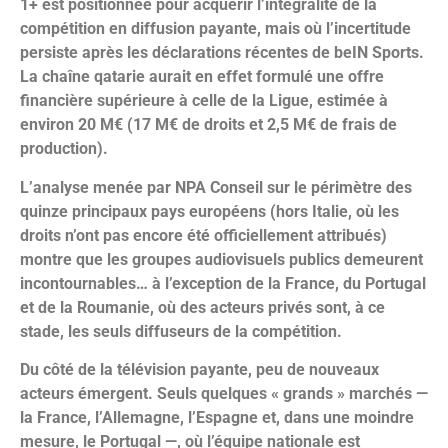
1+ est positionnée pour acquérir l’intégralité de la
compétition en diffusion payante, mais où l’incertitude
persiste après les déclarations récentes de beIN Sports.
La chaîne qatarie aurait en effet formulé une offre
financière supérieure à celle de la Ligue, estimée à
environ 20 M€ (17 M€ de droits et 2,5 M€ de frais de
production).
L’analyse menée par NPA Conseil sur le périmètre des
quinze principaux pays européens (hors Italie, où les
droits n’ont pas encore été officiellement attribués)
montre que les groupes audiovisuels publics demeurent
incontournables… à l’exception de la France, du Portugal
et de la Roumanie, où des acteurs privés sont, à ce
stade, les seuls diffuseurs de la compétition.
Du côté de la télévision payante, peu de nouveaux
acteurs émergent. Seuls quelques « grands » marchés —
la France, l’Allemagne, l’Espagne et, dans une moindre
mesure, le Portugal —, où l’équipe nationale est