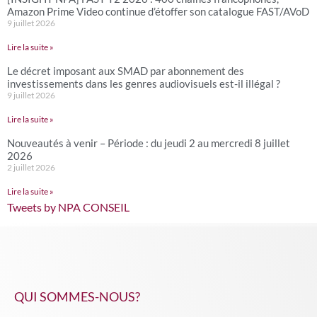
Amazon Prime Video continue d’étoffer son catalogue FAST/AVoD
9 juillet 2026
Lire la suite »
Le décret imposant aux SMAD par abonnement des
investissements dans les genres audiovisuels est-il illégal ?
9 juillet 2026
Lire la suite »
Nouveautés à venir – Période : du jeudi 2 au mercredi 8 juillet
2026
2 juillet 2026
Lire la suite »
Tweets by NPA CONSEIL
QUI SOMMES-NOUS?