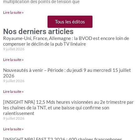
multiplication des points de tension que
Lire la suite »
Tous les éditos
Nos derniers articles
Royaume-Uni, France, Allemagne : la BVOD est encore loin de
compenser le déclin de la pub TV linéaire
9 juillet 2026
Lire la suite »
Nouveautés à venir – Période : du jeudi 9 au mercredi 15 juillet
2026
9 juillet 2026
Lire la suite »
[INSIGHT NPA] 12,5 Mds heures visionnées au 2e trimestre par
les chaînes de la TNT, et une baisse qui confirme son
ralentissement
9 juillet 2026
Lire la suite »
[INSIGHT NPA] FAST T2 2026 : 400 chaînes francophones,