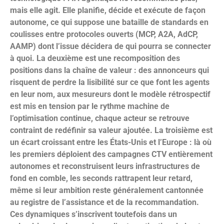
mais elle agit. Elle planifie, décide et exécute de façon
autonome, ce qui suppose une bataille de standards en
coulisses entre protocoles ouverts (MCP, A2A, AdCP,
AAMP) dont l’issue décidera de qui pourra se connecter
à quoi. La deuxième est une recomposition des
positions dans la chaîne de valeur : des annonceurs qui
risquent de perdre la lisibilité sur ce que font les agents
en leur nom, aux mesureurs dont le modèle rétrospectif
est mis en tension par le rythme machine de
l’optimisation continue, chaque acteur se retrouve
contraint de redéfinir sa valeur ajoutée. La troisième est
un écart croissant entre les États-Unis et l’Europe : là où
les premiers déploient des campagnes CTV entièrement
autonomes et reconstruisent leurs infrastructures de
fond en comble, les seconds rattrapent leur retard,
même si leur ambition reste généralement cantonnée
au registre de l’assistance et de la recommandation.
Ces dynamiques s’inscrivent toutefois dans un