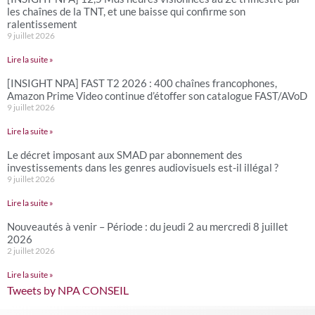
les chaînes de la TNT, et une baisse qui confirme son
ralentissement
9 juillet 2026
Lire la suite »
[INSIGHT NPA] FAST T2 2026 : 400 chaînes francophones,
Amazon Prime Video continue d’étoffer son catalogue FAST/AVoD
9 juillet 2026
Lire la suite »
Le décret imposant aux SMAD par abonnement des
investissements dans les genres audiovisuels est-il illégal ?
9 juillet 2026
Lire la suite »
Nouveautés à venir – Période : du jeudi 2 au mercredi 8 juillet
2026
2 juillet 2026
Lire la suite »
Tweets by NPA CONSEIL