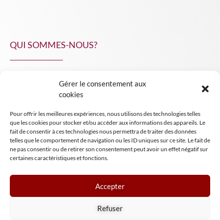
QUI SOMMES-NOUS?
Gérer le consentement aux
NPA Conseil
cookies
Contact
Pour offrir les meilleures expériences, nous utilisons des technologies telles
INSIGHT NPA
que les cookies pour stocker et/ou accéder aux informations des appareils. Le
fait de consentir à ces technologies nous permettra de traiter des données
telles que le comportement de navigation ou les ID uniques sur ce site. Le fait de
ne pas consentir ou de retirer son consentement peut avoir un effet négatif sur
certaines caractéristiques et fonctions.
Accepter
Mentions légales
Refuser
Conditions générales de vente