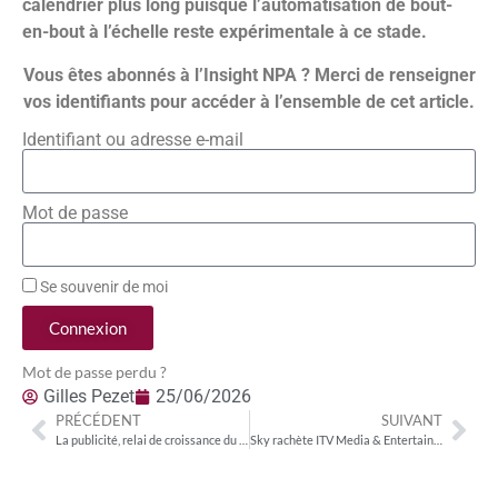
calendrier plus long puisque l’automatisation de bout-
en-bout à l’échelle reste expérimentale à ce stade.
Vous êtes abonnés à l’Insight NPA ? Merci de renseigner
vos identifiants pour accéder à l’ensemble de cet article.
Identifiant ou adresse e-mail
Mot de passe
Se souvenir de moi
Connexion
Mot de passe perdu ?
Gilles Pezet
25/06/2026
PRÉCÉDENT
SUIVANT
La publicité, relai de croissance du streaming (PWC)
Sky rachète ITV Media & Entertainment : la convergence payant/gratuit recompose le paysage audiovisuel britannique