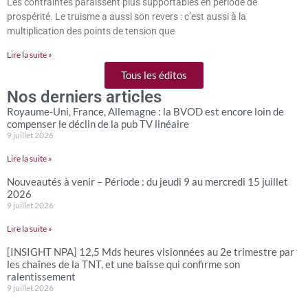
Les contraintes paraissent plus supportables en période de
prospérité. Le truisme a aussi son revers : c’est aussi à la
multiplication des points de tension que
Lire la suite »
Tous les éditos
Nos derniers articles
Royaume-Uni, France, Allemagne : la BVOD est encore loin de
compenser le déclin de la pub TV linéaire
9 juillet 2026
Lire la suite »
Nouveautés à venir – Période : du jeudi 9 au mercredi 15 juillet
2026
9 juillet 2026
Lire la suite »
[INSIGHT NPA] 12,5 Mds heures visionnées au 2e trimestre par
les chaînes de la TNT, et une baisse qui confirme son
ralentissement
9 juillet 2026