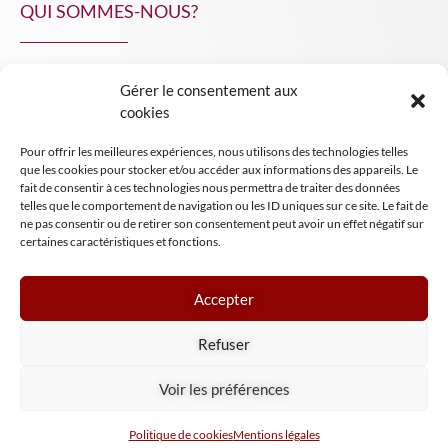
QUI SOMMES-NOUS?
Gérer le consentement aux
NPA Conseil
cookies
Contact
Pour offrir les meilleures expériences, nous utilisons des technologies telles
INSIGHT NPA
que les cookies pour stocker et/ou accéder aux informations des appareils. Le
fait de consentir à ces technologies nous permettra de traiter des données
telles que le comportement de navigation ou les ID uniques sur ce site. Le fait de
ne pas consentir ou de retirer son consentement peut avoir un effet négatif sur
certaines caractéristiques et fonctions.
Accepter
Mentions légales
Refuser
Conditions générales de vente
Tous droits réservés NPA Conseil
Voir les préférences
2024
Politique de cookies
Mentions légales