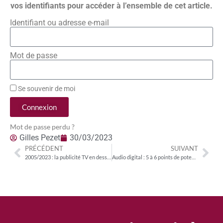
vos identifiants pour accéder à l’ensemble de cet article.
Identifiant ou adresse e-mail
Mot de passe
Se souvenir de moi
Connexion
Mot de passe perdu ?
Gilles Pezet
30/03/2023
PRÉCÉDENT
SUIVANT
2005/2023 : la publicité TV en dessous de son niveau de 2006
Audio digital : 5 à 6 points de potentiel pour les radios françaises