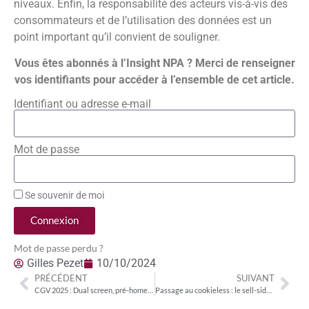
niveaux. Enfin, la responsabilité des acteurs vis-à-vis des
consommateurs et de l’utilisation des données est un
point important qu’il convient de souligner.
Vous êtes abonnés à l’Insight NPA ? Merci de renseigner
vos identifiants pour accéder à l’ensemble de cet article.
Identifiant ou adresse e-mail
Mot de passe
Se souvenir de moi
Connexion
Mot de passe perdu ?
Gilles Pezet
10/10/2024
PRÉCÉDENT
SUIVANT
CGV 2025 : Dual screen, pré-home reveal vidéo, L-Shape… TVS et CTV terrains d’expérimentation de formats innovants
Passage au cookieless : le sell-side a basculé en 2024 !