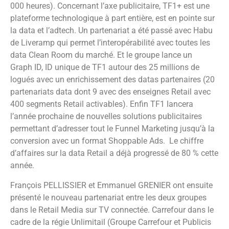
000 heures). Concernant l’axe publicitaire, TF1+ est une
plateforme technologique à part entière, est en pointe sur
la data et l’adtech. Un partenariat a été passé avec Habu
de Liveramp qui permet l’interopérabilité avec toutes les
data Clean Room du marché. Et le groupe lance un
Graph ID, ID unique de TF1 autour des 25 millions de
logués avec un enrichissement des datas partenaires (20
partenariats data dont 9 avec des enseignes Retail avec
400 segments Retail activables). Enfin TF1 lancera
l’année prochaine de nouvelles solutions publicitaires
permettant d’adresser tout le Funnel Marketing jusqu’à la
conversion avec un format Shoppable Ads. Le chiffre
d’affaires sur la data Retail a déjà progressé de 80 % cette
année.
François PELLISSIER et Emmanuel GRENIER ont ensuite
présenté le nouveau partenariat entre les deux groupes
dans le Retail Media sur TV connectée. Carrefour dans le
cadre de la régie Unlimitail (Groupe Carrefour et Publicis