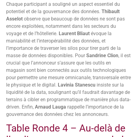
Chaque participant a souligné un aspect essentiel du
potentiel et de la gouvernance des données.
Thibault
Asselot
observe que beaucoup de données ne sont pas
encore exploitées, notamment dans les secteurs du
voyage et de l’hôtellerie.
Laurent Bliaut
évoque la
maniabilité et l’interopérabilité des données, et
l’importance de traverser les silos pour tirer parti de la
masse de données disponibles. Pour
Sandrine Clion
, il est
crucial que l’annonceur s’assure que les outils en
magasin sont bien connectés aux outils technologiques
pour permettre une mesure omnicanale, transversale entre
le physique et le digital.
Lavinia Stanescu
insiste sur la
liquidité de la data, soulignant qu’il faudrait davantage de
terrains à cibler en programmatique de manière plus data-
driven. Enfin,
Arnaud Lauga
rappelle l’importance de la
gouvernance des données chez les annonceurs.
Table Ronde 4 – Au-delà de