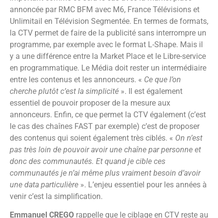
annoncée par RMC BFM avec M6, France Télévisions et
Unlimitail en Télévision Segmentée. En termes de formats,
la CTV permet de faire de la publicité sans interrompre un
programme, par exemple avec le format L-Shape. Mais il
y a une différence entre la Market Place et le Libre-service
en programmatique. Le Média doit rester un intermédiaire
entre les contenus et les annonceurs. «
Ce que l’on
cherche plutôt c’est la simplicité
». Il est également
essentiel de pouvoir proposer de la mesure aux
annonceurs. Enfin, ce que permet la CTV également (c’est
le cas des chaînes FAST par exemple) c’est de proposer
des contenus qui soient également très ciblés. «
On n’est
pas très loin de pouvoir avoir une chaîne par personne et
donc des communautés. Et quand je cible ces
communautés je n’ai même plus vraiment besoin d’avoir
une data particulière
». L’enjeu essentiel pour les années à
venir c’est la simplification.
Emmanuel CREGO
rappelle que le ciblage en CTV reste au