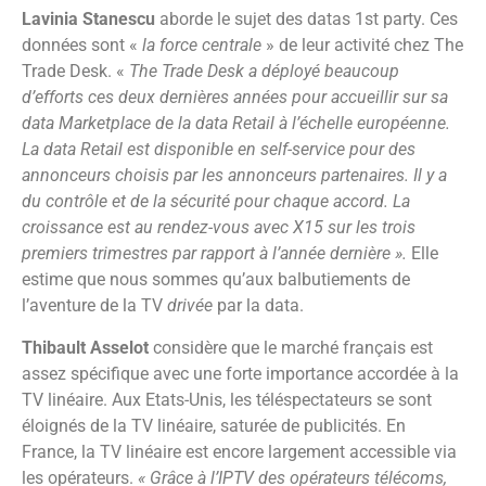
Lavinia Stanescu
aborde le sujet des datas 1st party. Ces
données sont «
la force centrale
» de leur activité chez The
Trade Desk. «
The Trade Desk a déployé beaucoup
d’efforts ces deux dernières années pour accueillir sur sa
data Marketplace de la data Retail à l’échelle européenne.
La data Retail est disponible en self-service pour des
annonceurs choisis par les annonceurs partenaires. Il y a
du contrôle et de la sécurité pour chaque accord. La
croissance est au rendez-vous avec X15 sur les trois
premiers trimestres par rapport à l’année dernière ».
Elle
estime que nous sommes qu’aux balbutiements de
l’aventure de la TV
drivée
par la data.
Thibault Asselot
considère que le marché français est
assez spécifique avec une forte importance accordée à la
TV linéaire. Aux Etats-Unis, les téléspectateurs se sont
éloignés de la TV linéaire, saturée de publicités. En
France, la TV linéaire est encore largement accessible via
les opérateurs.
« Grâce à l’IPTV des opérateurs télécoms,