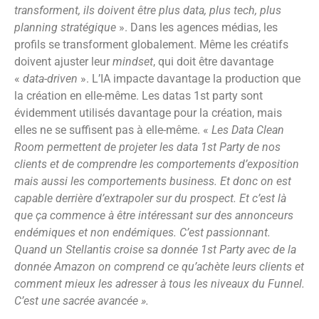
transforment, ils doivent être plus data, plus tech, plus
planning stratégique
». Dans les agences médias, les
profils se transforment globalement. Même les créatifs
doivent ajuster leur
mindset
, qui doit être davantage
«
data-driven
». L’IA impacte davantage la production que
la création en elle-même. Les datas 1st party sont
évidemment utilisés davantage pour la création, mais
elles ne se suffisent pas à elle-même. «
Les Data Clean
Room permettent de projeter les data 1st Party de nos
clients et de comprendre les comportements d’exposition
mais aussi les comportements business. Et donc on est
capable derrière d’extrapoler sur du prospect. Et c’est là
que ça commence à être intéressant sur des annonceurs
endémiques et non endémiques. C’est passionnant.
Quand un Stellantis croise sa donnée 1st Party avec de la
donnée Amazon on comprend ce qu’achète leurs clients et
comment mieux les adresser à tous les niveaux du Funnel.
C’est une sacrée avancée ».