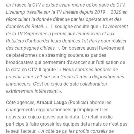
en France la CTV a existé avant même qu’on parle de CTV.
Liveramp travaille sur la TV linéaire depuis 2019 – 2020 en
réconciliant la donnée détenue par les opérateurs et des
données de Retail. »
.
Il souligne ensuite que « l
’avènement
de la TV Segmentée a permis aux annonceurs et aux
Retailers d’onboarder leurs données 1st Party pour réaliser
des campagnes ciblées. ».
On observe aussi l’avènement
de plateformes de streaming soutenues par des
broadcasters qui permettent d’avancer sur l’utilisation de
la data en CTV. Il ajoute : «
Nous sommes honorés de
pouvoir aider TF1 sur son Graph ID mis à disposition des
annonceurs. C’est un enjeu de data collaboration
extrêmement intéressant ».
Côté agences,
Arnaud Lauga
(Publicis) aborde les
changements organisationnels qu’impliquent les
nouveaux enjeux posés par la data. Le retail média
participe à faire grossir les équipes data mais ce n’est pas
le seul facteur. «
A côté de ça, les profils conseils se