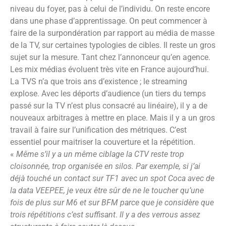
niveau du foyer, pas à celui de l’individu. On reste encore
dans une phase d’apprentissage. On peut commencer à
faire de la surpondération par rapport au média de masse
de la TV, sur certaines typologies de cibles. Il reste un gros
sujet sur la mesure. Tant chez l’annonceur qu’en agence.
Les mix médias évoluent très vite en France aujourd’hui.
La TVS n’a que trois ans d’existence ; le streaming
explose. Avec les déports d’audience (un tiers du temps
passé sur la TV n’est plus consacré au linéaire), il y a de
nouveaux arbitrages à mettre en place. Mais il y a un gros
travail à faire sur l’unification des métriques. C’est
essentiel pour maitriser la couverture et la répétition.
«
Même s’il y a un même ciblage la CTV reste trop
cloisonnée, trop organisée en silos. Par exemple, si j’ai
déjà touché un contact sur TF1 avec un spot Coca avec de
la data VEEPEE, je veux être sûr de ne le toucher qu’une
fois de plus sur M6 et sur BFM parce que je considère que
trois répétitions c’est suffisant
.
Il y a des verrous assez