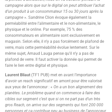
campagne alors que sur le digital on peut attribuer l’achat
d’un produit à un consommateur 15 ou 30 jours après la
campagne
». Sandrine Clion évoque également la
perméabilité entre l’alimentaire et le non-alimentaire, le
physique et le online. Par exemple, 75 % des
consommateurs en alimentaire sont exclusivement en
magasin. Selon elle, il n’y a pas forcément de plafond de
verre, mais cette perméabilité évolue lentement. Sur le
même sujet, Arnaud Lauga pense qu’il n’y a pas de
plafond de verre. Il faut activer la donnée qui permet de
faire le lien entre digital et physique.
Laurent Bliaut
(TF1 PUB) met en avant l’importance
d’avoir un reach significatif en amont pour être valorisé
aux yeux de l’annonceur : «
On a un bon alignement des
planètes. Le problème quand on commence à faire des
cibles sur segment c’est que si on ne part pas d’un très
gros Reach, on arrive sur des segments qui font 200 000
personnes et ça contribue peu au business de l’annonceur.