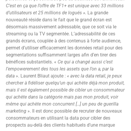
C’est en ça que l’offre de TF1+ est unique avec 33 millions
d’utilisateurs et 25 millions de logués ».
La grande
nouveauté réside dans le fait que le grand écran est
désormais massivement adressable, que ce soit via le
streaming ou la TV segmentée. L’adressabilité de ces
grands écrans, couplée à des contenus à forte audience,
permet d’utiliser efficacement les données retail pour des
segmentations suffisamment larges afin d’en tirer des
bénéfices substantiels. «
Ce qui a changé aussi c’est
l’empowerement des tous les assets que l’on a, par la
data
». Laurent Bliaut ajoute :
« avec la data retail, je peux
chercher à fidéliser quelqu’un qui achète déjà mon produit,
mais il est également possible de cibler un consommateur
qui achète dans la catégorie mais pas mon produit, voir
même qui achète mon concurrent […] un peu de guerilla
marketing
». Il est donc possible de recruter de nouveaux
consommateurs en utilisant la data pour cibler des
prospects au-delà des clients habituels d’une marque