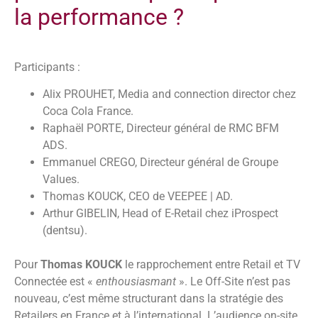
la performance ?
Participants :
Alix PROUHET, Media and connection director chez
Coca Cola France.
Raphaël PORTE, Directeur général de RMC BFM
ADS.
Emmanuel CREGO, Directeur général de Groupe
Values.
Thomas KOUCK, CEO de VEEPEE | AD.
Arthur GIBELIN, Head of E-Retail chez iProspect
(dentsu).
Pour
Thomas KOUCK
le rapprochement entre Retail et TV
Connectée est «
enthousiasmant
». Le Off-Site n’est pas
nouveau, c’est même structurant dans la stratégie des
Retailers en France et à l’international. L’audience on-site