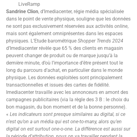
LiveRamp
Sandrine Clion
, d’Imediacenter, régie média spécialisée
dans le point de vente physique, souligne que les données
ne sont pas exclusivement réservées aux activités
online
,
mais sont également omniprésentes dans les espaces
physiques. L’Etude barométrique
Shopper Trends 2024
d’Imediacenter révèle que 65 % des clients en magasin
peuvent changer de produit ou de marque jusqu’à la
dernière minute, d’où l’importance d’être présent tout le
long du parcours d’achat, en particulier dans le monde
physique. Les données exploitées sont principalement
transactionnelles et issues des cartes de fidélité.
Imediacenter travaille avec les annonceurs en amont des
campagnes publicitaires (via la règle des 3 B : le choix du
bon magasin, du bon moment et de la bonne personne).
«
Les indicateurs sont presque similaires au digital, si ce
n’est qu’on a un média qui est one-to-many, alors qu’en
digital on est surtout one-o-one. La différence est aussi sur
la période d’attribution, nous on va travailler pendant la