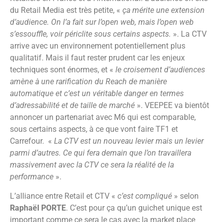
du Retail Media est très petite, «
ça mérite une extension
d’audience. On l’a fait sur l’open web, mais l’open web
s’essouffle, voir périclite sous certains aspects.
». La CTV
arrive avec un environnement potentiellement plus
qualitatif. Mais il faut rester prudent car les enjeux
techniques sont énormes, et «
le croisement d’audiences
amène à une rarification du Reach de manière
automatique et c’est un véritable danger en termes
d’adressabilité et de taille de marché
». VEEPEE va bientôt
annoncer un partenariat avec M6 qui est comparable,
sous certains aspects, à ce que vont faire TF1 et
Carrefour. «
La CTV est un nouveau levier mais un levier
parmi d’autres. Ce qui fera demain que l’on travaillera
massivement avec la CTV ce sera la réalité de la
performance
».
L’alliance entre Retail et CTV «
c’est compliqué
» selon
Raphaël PORTE
. C’est pour ça qu’un guichet unique est
important comme ce sera le cas avec la market place