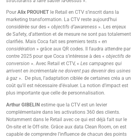
structurants à faire sauter là-dessus
».
Pour
Alix PROUHET
le Retail en CTV s’inscrit dans la
marketing transformation. La CTV reste aujourd’hui
considérée sur des «
objectifs d’awareness
». Les enjeux
de Safety, d’attention et de mesure ne sont pas totalement
clarifiés. Mais Coca fait ses premiers tests «
en
considération
» grâce aux QR codes. Il faudra attendre par
contre 2025 pour que Coca s’intéresse à des «
objectifs de
conversion
». Avec Retail et CTV, «
Les campagnes qui
arrivent en incrémentale ne doivent pas devenir des usines
à gaz
». De plus, l’adaptation ciblée de certaines créa a un
coût qu’il est nécessaire d’évaluer. La notion d’impact est
plus importante que celle de personnalisation.
Arthur GIBELIN
estime que la CTV est un levier
complémentaire dans les activations 360 des clients.
Notamment dans le Retail avec ce qui est déjà fait sur le
On-site et le Off-site. Grâce aux data Clean Room, on est
capable de comprendre l’influence de chacun des points