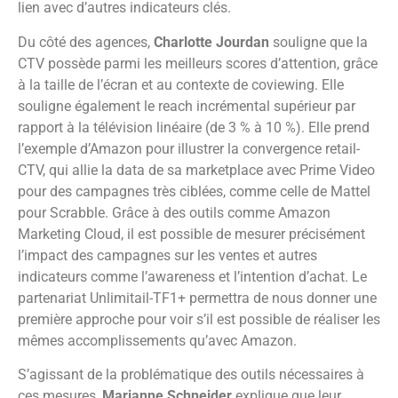
lien avec d’autres indicateurs clés.
Du côté des agences,
Charlotte Jourdan
souligne que la
CTV possède parmi les meilleurs scores d’attention, grâce
à la taille de l’écran et au contexte de coviewing. Elle
souligne également le reach incrémental supérieur par
rapport à la télévision linéaire (de 3 % à 10 %). Elle prend
l’exemple d’Amazon pour illustrer la convergence retail-
CTV, qui allie la data de sa marketplace avec Prime Video
pour des campagnes très ciblées, comme celle de Mattel
pour Scrabble. Grâce à des outils comme Amazon
Marketing Cloud, il est possible de mesurer précisément
l’impact des campagnes sur les ventes et autres
indicateurs comme l’awareness et l’intention d’achat. Le
partenariat Unlimitail-TF1+ permettra de nous donner une
première approche pour voir s’il est possible de réaliser les
mêmes accomplissements qu’avec Amazon.
S’agissant de la problématique des outils nécessaires à
ces mesures,
Marianne Schneider
explique que leur