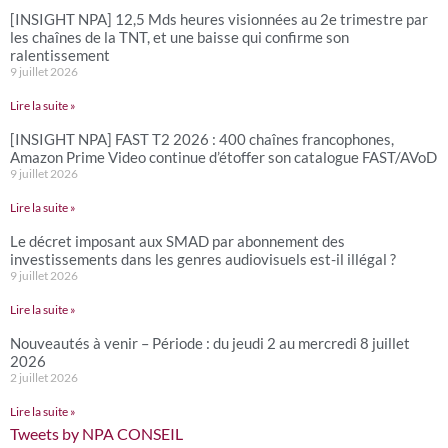
[INSIGHT NPA] 12,5 Mds heures visionnées au 2e trimestre par
les chaînes de la TNT, et une baisse qui confirme son
ralentissement
9 juillet 2026
Lire la suite »
[INSIGHT NPA] FAST T2 2026 : 400 chaînes francophones,
Amazon Prime Video continue d’étoffer son catalogue FAST/AVoD
9 juillet 2026
Lire la suite »
Le décret imposant aux SMAD par abonnement des
investissements dans les genres audiovisuels est-il illégal ?
9 juillet 2026
Lire la suite »
Nouveautés à venir – Période : du jeudi 2 au mercredi 8 juillet
2026
2 juillet 2026
Lire la suite »
Tweets by NPA CONSEIL