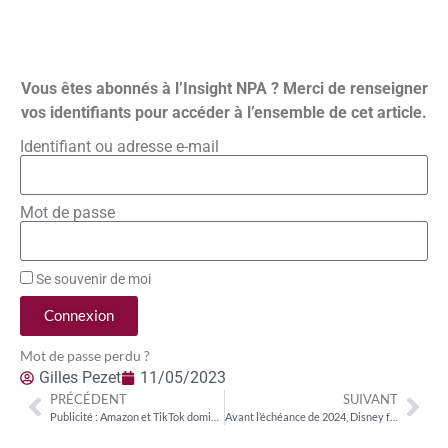
Vous êtes abonnés à l’Insight NPA ? Merci de renseigner
vos identifiants pour accéder à l’ensemble de cet article.
Identifiant ou adresse e-mail
Mot de passe
Se souvenir de moi
Connexion
Mot de passe perdu ?
Gilles Pezet
11/05/2023
PRÉCÉDENT
SUIVANT
Publicité : Amazon et TikTok dominent les leaders historiques Google et Meta au 1er trimestre
Avant l’échéance de 2024, Disney franchit un cap supplémentaire dans l’intégration de Hulu