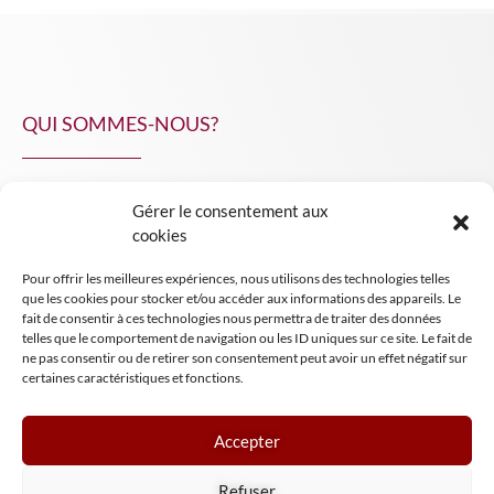
QUI SOMMES-NOUS?
Gérer le consentement aux
NPA Conseil
cookies
Contact
Pour offrir les meilleures expériences, nous utilisons des technologies telles
INSIGHT NPA
que les cookies pour stocker et/ou accéder aux informations des appareils. Le
fait de consentir à ces technologies nous permettra de traiter des données
telles que le comportement de navigation ou les ID uniques sur ce site. Le fait de
ne pas consentir ou de retirer son consentement peut avoir un effet négatif sur
certaines caractéristiques et fonctions.
Accepter
Mentions légales
Refuser
Conditions générales de vente