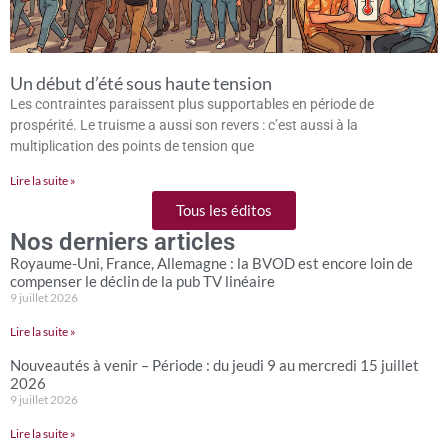
Un début d’été sous haute tension
Les contraintes paraissent plus supportables en période de
prospérité. Le truisme a aussi son revers : c’est aussi à la
multiplication des points de tension que
Lire la suite »
Tous les éditos
Nos derniers articles
Royaume-Uni, France, Allemagne : la BVOD est encore loin de
compenser le déclin de la pub TV linéaire
9 juillet 2026
Lire la suite »
Nouveautés à venir – Période : du jeudi 9 au mercredi 15 juillet
2026
9 juillet 2026
Lire la suite »