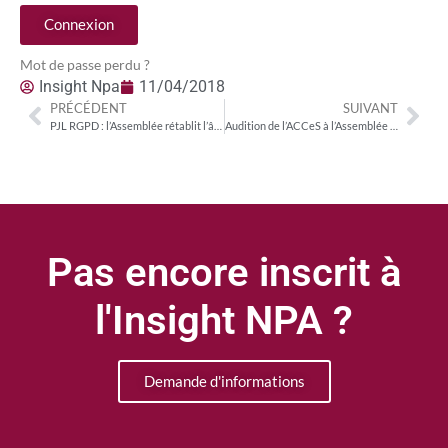
Connexion
Mot de passe perdu ?
Insight Npa
11/04/2018
PRÉCÉDENT
SUIVANT
PJL RGPD : l’Assemblée rétablit l’âge du consentement des mineurs à 15 ans
Audition de l’ACCeS à l’Assemblée : les chaînes thématiques exposent leurs propositions de réforme
Pas encore inscrit à
l'Insight NPA ?
Demande d'informations