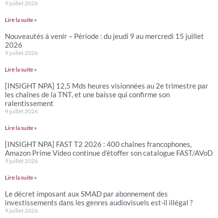
9 juillet 2026
Lire la suite »
Nouveautés à venir – Période : du jeudi 9 au mercredi 15 juillet
2026
9 juillet 2026
Lire la suite »
[INSIGHT NPA] 12,5 Mds heures visionnées au 2e trimestre par
les chaînes de la TNT, et une baisse qui confirme son
ralentissement
9 juillet 2026
Lire la suite »
[INSIGHT NPA] FAST T2 2026 : 400 chaînes francophones,
Amazon Prime Video continue d’étoffer son catalogue FAST/AVoD
9 juillet 2026
Lire la suite »
Le décret imposant aux SMAD par abonnement des
investissements dans les genres audiovisuels est-il illégal ?
9 juillet 2026