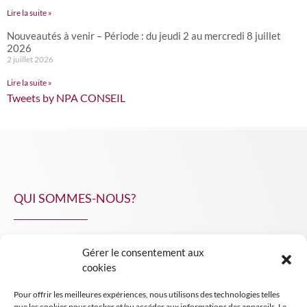
Lire la suite »
Nouveautés à venir – Période : du jeudi 2 au mercredi 8 juillet
2026
2 juillet 2026
Lire la suite »
Tweets by NPA CONSEIL
QUI SOMMES-NOUS?
Gérer le consentement aux
NPA Conseil
cookies
Contact
Pour offrir les meilleures expériences, nous utilisons des technologies telles
INSIGHT NPA
que les cookies pour stocker et/ou accéder aux informations des appareils. Le