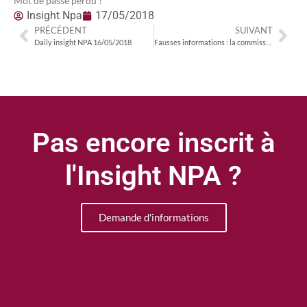
Mot de passe perdu ?
Insight Npa
17/05/2018
PRÉCÉDENT
SUIVANT
Daily insight NPA 16/05/2018
Fausses informations : la commission des lois de l’Assemblée suit le Conseil d’Etat
Pas encore inscrit à
l'Insight NPA ?
Demande d'informations