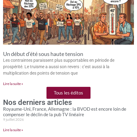
Un début d’été sous haute tension
Les contraintes paraissent plus supportables en période de
prospérité. Le truisme a aussi son revers : c’est aussi à la
multiplication des points de tension que
Lire la suite »
Tous les éditos
Nos derniers articles
Royaume-Uni, France, Allemagne : la BVOD est encore loin de
compenser le déclin de la pub TV linéaire
9 juillet 2026
Lire la suite »