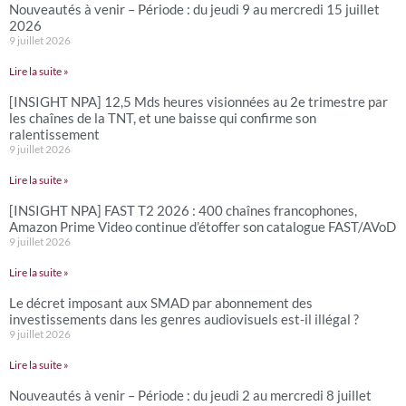
Nouveautés à venir – Période : du jeudi 9 au mercredi 15 juillet
2026
9 juillet 2026
Lire la suite »
[INSIGHT NPA] 12,5 Mds heures visionnées au 2e trimestre par
les chaînes de la TNT, et une baisse qui confirme son
ralentissement
9 juillet 2026
Lire la suite »
[INSIGHT NPA] FAST T2 2026 : 400 chaînes francophones,
Amazon Prime Video continue d’étoffer son catalogue FAST/AVoD
9 juillet 2026
Lire la suite »
Le décret imposant aux SMAD par abonnement des
investissements dans les genres audiovisuels est-il illégal ?
9 juillet 2026
Lire la suite »
Nouveautés à venir – Période : du jeudi 2 au mercredi 8 juillet