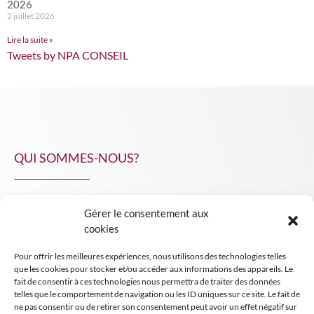
2026
2 juillet 2026
Lire la suite »
Tweets by NPA CONSEIL
QUI SOMMES-NOUS?
Gérer le consentement aux
NPA Conseil
cookies
Contact
Pour offrir les meilleures expériences, nous utilisons des technologies telles
INSIGHT NPA
que les cookies pour stocker et/ou accéder aux informations des appareils. Le
fait de consentir à ces technologies nous permettra de traiter des données
telles que le comportement de navigation ou les ID uniques sur ce site. Le fait de
ne pas consentir ou de retirer son consentement peut avoir un effet négatif sur