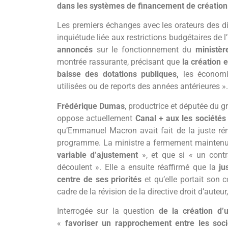
dans les systèmes de financement de création 
Les premiers échanges avec les orateurs des di
inquiétude liée aux restrictions budgétaires de
annoncés
sur le fonctionnement du
ministèr
montrée rassurante, précisant que
la création 
baisse des dotations publiques,
les économie
utilisées ou de reports des années antérieures »
Frédérique Dumas
, productrice et députée du 
oppose actuellement
Canal + aux les sociétés
qu’Emmanuel Macron avait fait de la juste r
programme. La ministre a fermement maintenu s
variable d’ajustement
», et que si « un contr
découlent ». Elle a ensuite réaffirmé que la
ju
centre de ses priorités
et qu’elle portait son
cadre de la révision de la directive droit d’auteur
Interrogée sur la question
de la création d’
«
favoriser un rapprochement entre les soci