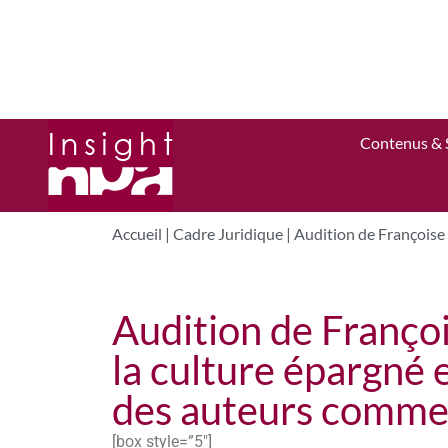
Contenus & 
Accueil
|
Cadre Juridique
|
Audition de Françoise 
Audition de Franço
la culture épargné 
des auteurs comme 
[box style=”5″]