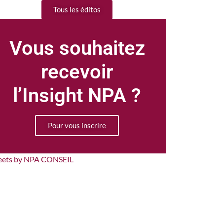
Tous les éditos
Vous souhaitez
recevoir
l’Insight NPA ?
Pour vous inscrire
eets by NPA CONSEIL