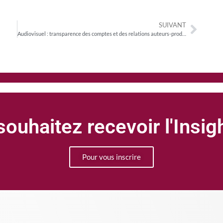
SUIVANT
Audiovisuel : transparence des comptes et des relations auteurs-producteurs
ouhaitez recevoir l'Insi
Pour vous inscrire