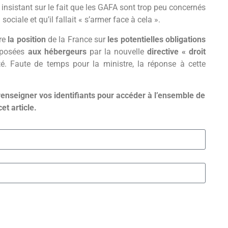
 insistant sur le fait que les GAFA sont trop peu concernés
ociale et qu’il fallait « s’armer face à cela ».
re
la position
de la France sur
les potentielles obligations
imposées
aux hébergeurs
par la nouvelle
directive « droit
té. Faute de temps pour la ministre, la réponse à cette
renseigner vos identifiants pour accéder à l’ensemble de
cet article.