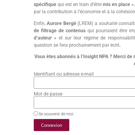
spécifique
qui est en train d’être
mis en place
»,
par la contribution à l’économie et à la cohésion s
Enfin,
Aurore Bergé
(LREM) a souhaité connaît
de filtrage de contenus
qui pourraient être 
d’auteur »
et sur leur régime de responsabili
question se fera prochainement par écrit
.
Vous êtes abonnés à l’Insight NPA ? Merci de 
Identifiant ou adresse e-mail
Mot de passe
Se souvenir de moi
Connexion