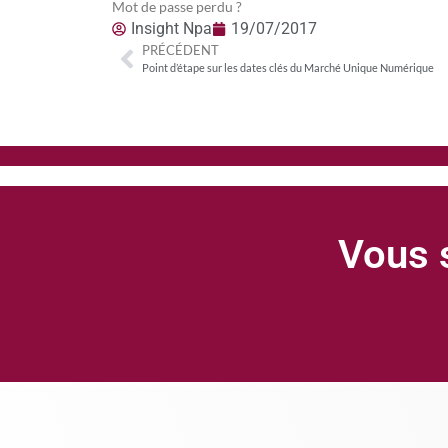
Mot de passe perdu ?
Insight Npa
19/07/2017
PRÉCÉDENT
Point d’étape sur les dates clés du Marché Unique Numérique
Vous s