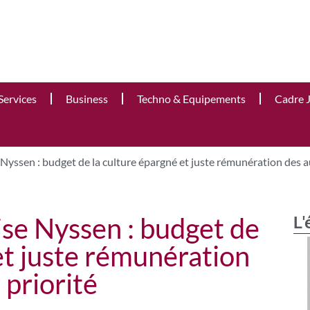
Services
Business
Techno & Equipements
Cadre 
Nyssen : budget de la culture épargné et juste rémunération des 
ise Nyssen : budget de
L'
et juste rémunération
priorité