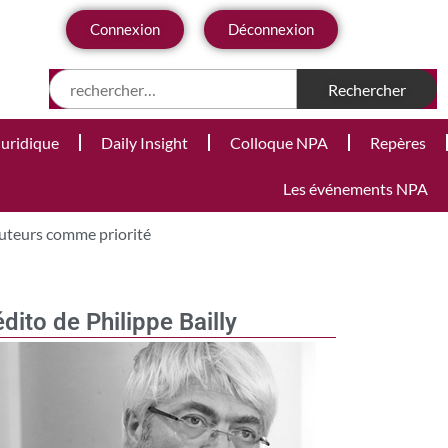
Connexion
Déconnexion
Juridique
Daily Insight
Colloque NPA
Repères
Les événements NPA
auteurs comme priorité
édito de Philippe Bailly