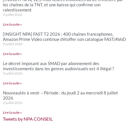
les chaînes de la TNT, et une baisse qui confirme son
ralentissement
9 juillet 2026
Lire la suite »
[INSIGHT NPA] FAST T2 2026 : 400 chaînes francophones,
Amazon Prime Video continue d’étoffer son catalogue FAST/AVoD
9 juillet 2026
Lire la suite »
Le décret imposant aux SMAD par abonnement des
investissements dans les genres audiovisuels est-il illégal ?
9 juillet 2026
Lire la suite »
Nouveautés à venir – Période : du jeudi 2 au mercredi 8 juillet
2026
2 juillet 2026
Lire la suite »
Tweets by NPA CONSEIL