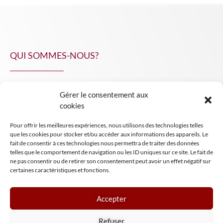
QUI SOMMES-NOUS?
Gérer le consentement aux
NPA Conseil
cookies
Contact
Pour offrir les meilleures expériences, nous utilisons des technologies telles
INSIGHT NPA
que les cookies pour stocker et/ou accéder aux informations des appareils. Le
fait de consentir à ces technologies nous permettra de traiter des données
telles que le comportement de navigation ou les ID uniques sur ce site. Le fait de
ne pas consentir ou de retirer son consentement peut avoir un effet négatif sur
certaines caractéristiques et fonctions.
Accepter
Mentions légales
Refuser
Conditions générales de vente