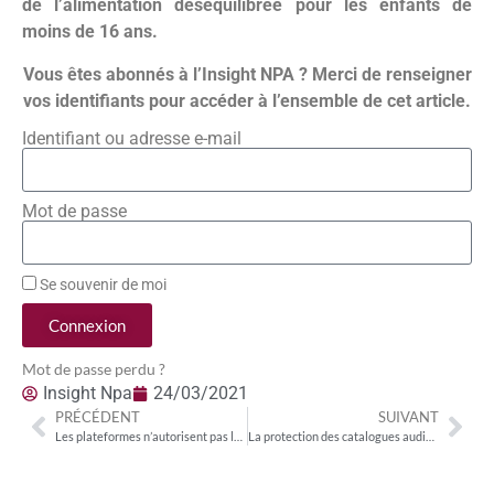
de l’alimentation déséquilibrée pour les enfants de
moins de 16 ans.
Vous êtes abonnés à l’Insight NPA ? Merci de renseigner
vos identifiants pour accéder à l’ensemble de cet article.
Identifiant ou adresse e-mail
Mot de passe
Se souvenir de moi
Connexion
Mot de passe perdu ?
Insight Npa
24/03/2021
PRÉCÉDENT
SUIVANT
Les plateformes n’autorisent pas le partage des codes d’accès au-delà du « cercle de famille »
La protection des catalogues audiovisuels dans le projet de loi audiovisuel 2021