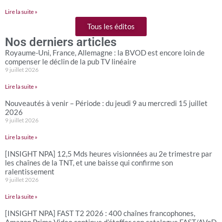
Lire la suite »
Tous les éditos
Nos derniers articles
Royaume-Uni, France, Allemagne : la BVOD est encore loin de
compenser le déclin de la pub TV linéaire
9 juillet 2026
Lire la suite »
Nouveautés à venir – Période : du jeudi 9 au mercredi 15 juillet
2026
9 juillet 2026
Lire la suite »
[INSIGHT NPA] 12,5 Mds heures visionnées au 2e trimestre par
les chaînes de la TNT, et une baisse qui confirme son
ralentissement
9 juillet 2026
Lire la suite »
[INSIGHT NPA] FAST T2 2026 : 400 chaînes francophones,