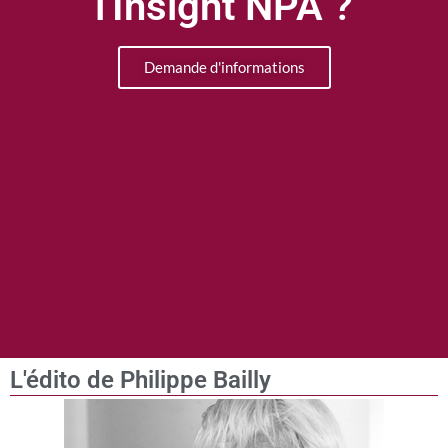
l'Insight NPA ?
Demande d'informations
L'édito de Philippe Bailly