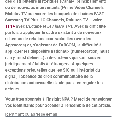
des distributeurs historiques (Canal+, principalement)
ou de nouveaux intervenants (Prime Video Channels,
Molotov TV ou encore les bouquets de chaînes FAST
Samsung TV Plus, LG Channels, Rakuten TV…, voire
TF1+
avec
L’Equipe
et
Le Figaro TV
). Avec la difficulté
parfois à appliquer le cadre existant à de nouveaux
schémas de relations contractuelles (avec les
Appstores) et, s’agissant de l’ARCOM, la difficulté à
appliquer les dispositifs nationaux (numérotation, must
carry, must deliver…) à des acteurs qui sont souvent
juridiquement établis à l’étrangers. A quelques
exceptions près, telles que les SIG ou l’intégrité du
signal, l’absence de droit communautaire de la
distribution audiovisuelle n’aide pas à en réguler les
acteurs.
Vous êtes abonnés à l’Insight NPA ? Merci de renseigner
vos identifiants pour accéder à l’ensemble de cet article.
Identifiant ou adresse e-mail