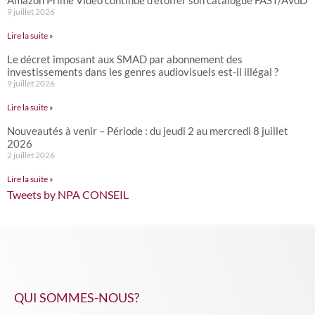
Amazon Prime Video continue d’étoffer son catalogue FAST/AVoD
9 juillet 2026
Lire la suite »
Le décret imposant aux SMAD par abonnement des
investissements dans les genres audiovisuels est-il illégal ?
9 juillet 2026
Lire la suite »
Nouveautés à venir – Période : du jeudi 2 au mercredi 8 juillet
2026
2 juillet 2026
Lire la suite »
Tweets by NPA CONSEIL
QUI SOMMES-NOUS?