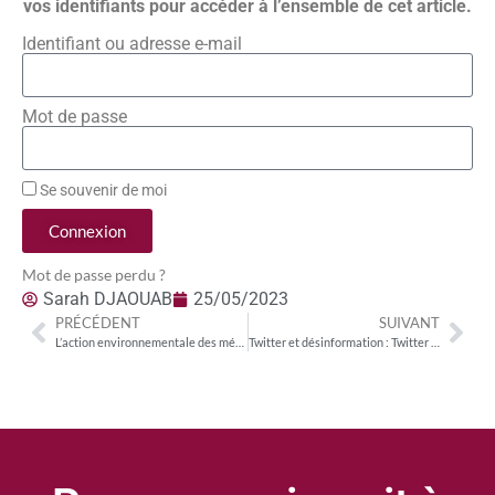
vos identifiants pour accéder à l’ensemble de cet article.
Identifiant ou adresse e-mail
Mot de passe
Se souvenir de moi
Connexion
Mot de passe perdu ?
Sarah DJAOUAB
25/05/2023
PRÉCÉDENT
SUIVANT
L’action environnementale des médias
Twitter et désinformation : Twitter ne gagne que quelques semaines