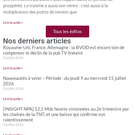
prospérité. Le truisme a aussi son revers : c’est aussi à la
multiplication des points de tension que
Lire la suite »
Tous les éditos
Nos derniers articles
Royaume-Uni, France, Allemagne : la BVOD est encore loin de
compenser le déclin de la pub TV linéaire
9 juillet 2026
Lire la suite »
Nouveautés à venir – Période : du jeudi 9 au mercredi 15 juillet
2026
9 juillet 2026
Lire la suite »
[INSIGHT NPA] 12,5 Mds heures visionnées au 2e trimestre par
les chaînes de la TNT, et une baisse qui confirme son
ralentissement
9 juillet 2026
Lire la suite »