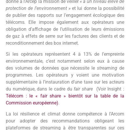
donné à l’Arcep la mission de veiller
« à un niveau élevé de
protection de l’environnement »
et lui donne la possibilité
de publier des rapports sur l’engagement écologique des
télécoms
.
Elle impose également aux opérateurs une
obligation d’affichage de l’utilisation de leurs émissions
de gaz à effets de serre sur les factures des clients et de
reconditionnement des box internet.
Si les opérateurs représentent 4 à 13% de l’empreinte
environnementale, c’est notamment
selon eux à cause
des volumes de données que nécessite le
streaming
de
programmes. Les opérateurs y voient une motivation
supplémentaire à l’instauration d’une taxe sur les acteurs
du numérique, dans le cadre du
fair share
(Voir Insight :
Télécom : le « fair share » bientôt sur la table de la
Commission européenne)
.
La loi résilience et climat donne compétence à l’Arcom
pour adopter des recommandations obligeant les
plateformes de streaming à être transparentes sur ces