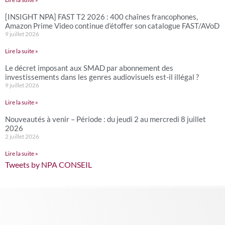
[INSIGHT NPA] FAST T2 2026 : 400 chaînes francophones,
Amazon Prime Video continue d’étoffer son catalogue FAST/AVoD
9 juillet 2026
Lire la suite »
Le décret imposant aux SMAD par abonnement des
investissements dans les genres audiovisuels est-il illégal ?
9 juillet 2026
Lire la suite »
Nouveautés à venir – Période : du jeudi 2 au mercredi 8 juillet
2026
2 juillet 2026
Lire la suite »
Tweets by NPA CONSEIL