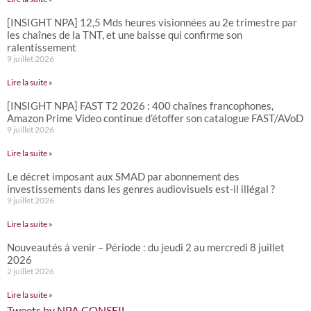
[INSIGHT NPA] 12,5 Mds heures visionnées au 2e trimestre par
les chaînes de la TNT, et une baisse qui confirme son
ralentissement
9 juillet 2026
Lire la suite »
[INSIGHT NPA] FAST T2 2026 : 400 chaînes francophones,
Amazon Prime Video continue d’étoffer son catalogue FAST/AVoD
9 juillet 2026
Lire la suite »
Le décret imposant aux SMAD par abonnement des
investissements dans les genres audiovisuels est-il illégal ?
9 juillet 2026
Lire la suite »
Nouveautés à venir – Période : du jeudi 2 au mercredi 8 juillet
2026
2 juillet 2026
Lire la suite »
Tweets by NPA CONSEIL