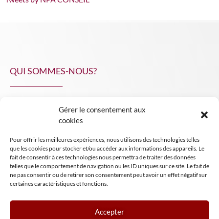
QUI SOMMES-NOUS?
Gérer le consentement aux
NPA Conseil
cookies
Contact
Pour offrir les meilleures expériences, nous utilisons des technologies telles
INSIGHT NPA
que les cookies pour stocker et/ou accéder aux informations des appareils. Le
fait de consentir à ces technologies nous permettra de traiter des données
telles que le comportement de navigation ou les ID uniques sur ce site. Le fait de
ne pas consentir ou de retirer son consentement peut avoir un effet négatif sur
certaines caractéristiques et fonctions.
Accepter