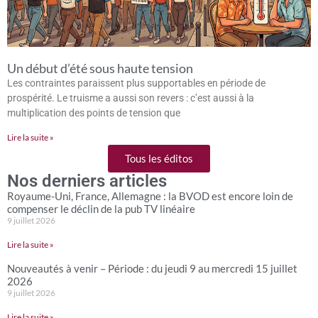
Un début d’été sous haute tension
Les contraintes paraissent plus supportables en période de
prospérité. Le truisme a aussi son revers : c’est aussi à la
multiplication des points de tension que
Lire la suite »
Tous les éditos
Nos derniers articles
Royaume-Uni, France, Allemagne : la BVOD est encore loin de
compenser le déclin de la pub TV linéaire
9 juillet 2026
Lire la suite »
Nouveautés à venir – Période : du jeudi 9 au mercredi 15 juillet
2026
9 juillet 2026
Lire la suite »