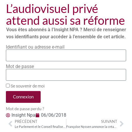
L’audiovisuel privé
attend aussi sa réforme
Vous êtes abonnés à l’Insight NPA ? Merci de renseigner
vos identifiants pour accéder à l’ensemble de cet article.
Identifiant ou adresse e-mail
Mot de passe
Se souvenir de moi
Connexion
Mot de passe perdu ?
Insight Npa
06/06/2018
PRÉCÉDENT
SUIVANT
Le Parlement et le Conseil finalisent leur accord sur la directive « SMA »
Françoise Nyssen annonce la création d’une « mission de concertation »