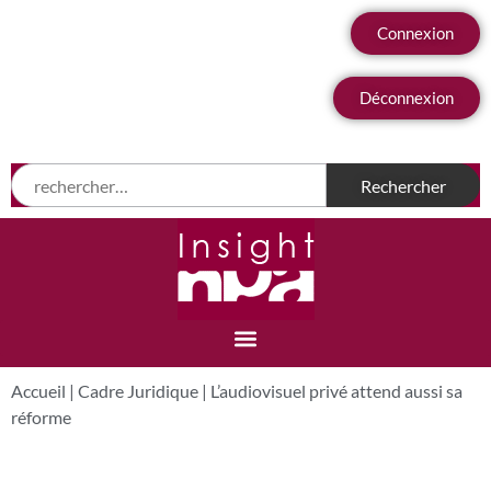
Connexion
Déconnexion
Accueil
|
Cadre Juridique
|
L’audiovisuel privé attend aussi sa
réforme