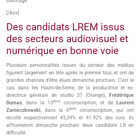
ballotage.
[/box]
Des candidats LREM issus
des secteurs audiovisuel et
numérique en bonne voie
Plusieurs personnalités issues du secteur des médias
figurent largement en tête après le premier tour, et ont de
grandes chances d’être élues dimanche prochain. C’est le
cas, dans les Hauts-de-Seine, de la productrice et ex-
directrice générale de studio 37 (Orange),
Frédérique
ème
Dumas
, dans la 13
circonscription, et de
Laurent
ème
Zameczkowski
, dans la 6
circonscription, qui ont
récolté respectivement 45,39% et 41.92% des voix. Ils
affronteront dimanche prochain deux candidats LR en
difficulté.