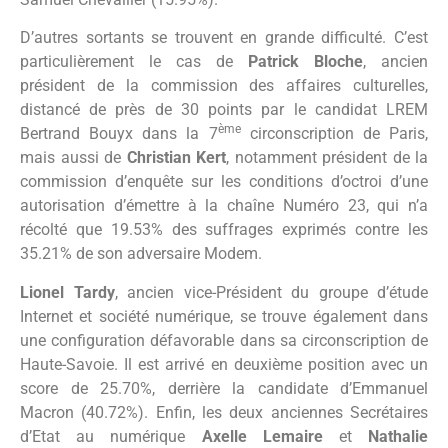
D’autres sortants se trouvent en grande difficulté. C’est
particulièrement le cas de
Patrick Bloche
, ancien
président de la commission des affaires culturelles,
distancé de près de 30 points par le candidat LREM
ème
Bertrand Bouyx dans la 7
circonscription de Paris,
mais aussi de
Christian Kert
, notamment président de la
commission d’enquête sur les conditions d’octroi d’une
autorisation d’émettre à la chaîne Numéro 23, qui n’a
récolté que 19.53% des suffrages exprimés contre les
35.21% de son adversaire Modem.
Lionel Tardy
, ancien vice-Président du groupe d’étude
Internet et société numérique, se trouve également dans
une configuration défavorable dans sa circonscription de
Haute-Savoie. Il est arrivé en deuxième position avec un
score de 25.70%, derrière la candidate d’Emmanuel
Macron (40.72%). Enfin, les deux anciennes Secrétaires
d’Etat au numérique
Axelle Lemaire
et
Nathalie