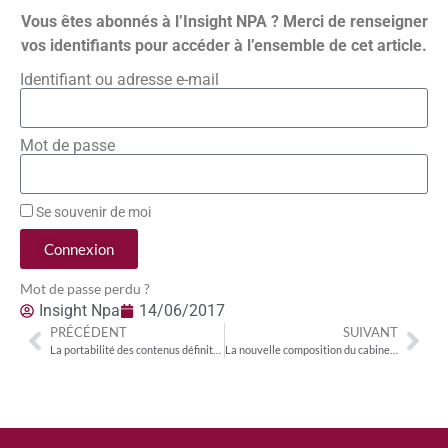
Vous êtes abonnés à l’Insight NPA ? Merci de renseigner
vos identifiants pour accéder à l’ensemble de cet article.
Identifiant ou adresse e-mail
Mot de passe
Se souvenir de moi
Connexion
Mot de passe perdu ?
Insight Npa
14/06/2017
PRÉCÉDENT
SUIVANT
La portabilité des contenus définitivement adoptée par le Parlement et le Conseil
La nouvelle composition du cabinet du Premier ministre