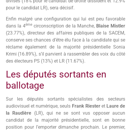
divisés (18% pour le candidat de droite dissident et 12.9%
pour le candidat LR), sera décisif.
Enfin malgré une configuration qui lui est peu favorable
ème
dans la 4
circonscription de la Manche,
Blaise Mistler
(23.77%), directeur des affaires publiques de la SACEM,
conserve ses chances d’être élu face à la candidate qui se
réclame également de la majorité présidentielle Sonia
Krimi (16.89%), s’il parvient à rassembler des voix du côté
des électeurs PS (13%) et LR (11.67%).
Les députés sortants en
ballotage
Sur les députés sortants spécialistes des secteurs
audiovisuel et numérique, seuls
Frank Riester
et
Laure de
la Raudière
(LR), qui ne se sont vus opposer aucun
candidat de la majorité présidentielle, sont en bonne
position pour l’emporter dimanche prochain. Le premier,