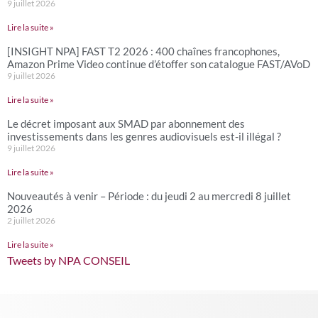
9 juillet 2026
Lire la suite »
[INSIGHT NPA] FAST T2 2026 : 400 chaînes francophones,
Amazon Prime Video continue d’étoffer son catalogue FAST/AVoD
9 juillet 2026
Lire la suite »
Le décret imposant aux SMAD par abonnement des
investissements dans les genres audiovisuels est-il illégal ?
9 juillet 2026
Lire la suite »
Nouveautés à venir – Période : du jeudi 2 au mercredi 8 juillet
2026
2 juillet 2026
Lire la suite »
Tweets by NPA CONSEIL