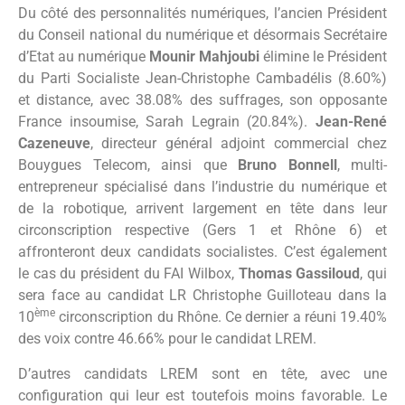
Du côté des personnalités numériques, l’ancien Président
du Conseil national du numérique et désormais Secrétaire
d’Etat au numérique
Mounir Mahjoubi
élimine le Président
du Parti Socialiste Jean-Christophe Cambadélis (8.60%)
et distance, avec 38.08% des suffrages, son opposante
France insoumise, Sarah Legrain (20.84%).
Jean-René
Cazeneuve
, directeur général adjoint commercial chez
Bouygues Telecom, ainsi que
Bruno Bonnell
, multi-
entrepreneur spécialisé dans l’industrie du numérique et
de la robotique, arrivent largement en tête dans leur
circonscription respective (Gers 1 et Rhône 6) et
affronteront deux candidats socialistes. C’est également
le cas du président du FAI Wilbox,
Thomas Gassiloud
, qui
sera face au candidat LR Christophe Guilloteau dans la
ème
10
circonscription du Rhône. Ce dernier a réuni 19.40%
des voix contre 46.66% pour le candidat LREM.
D’autres candidats LREM sont en tête, avec une
configuration qui leur est toutefois moins favorable. Le