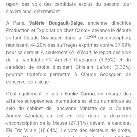
report des voix des candidats exclus du second tour
s’avère ainsi déterminant.
A Paris,
Valérie Bougault-Dalge
, ancienne directrice
Production et Exploitation chez Canal+ devance le député
ème
sortant Claude Goasguen dans la 14
circonscription,
réunissant 44.20% des suffrages exprimés contre 37.99%
pour ce dernier. A seulement 6% d’écart, le report des voix
de la candidate FN Armelle Goasguen (3.36%) et du
candidat de droite dissident Ghislain Lafont (3.32%)
pourrait toutefois permettre à Claude Goasguen de
conserver son siège.
C’est également le cas d’
Emilie Cariou
, en charge des
affaires européennes, internationales et du numérique au
sein du cabinet de l’ancienne Ministre de la Culture
Audrey Azoulay, qui est en tête dans la deuxième
circonscription de la Meuse (27.11%) devant le candidat
FN Eric Vilain (18.64%). Le vote des électeurs de droite,