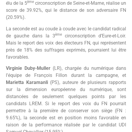
ème
élu de la 5
circonscription de Seine-et-Marne, réalise un
score de 39.92%, qui le distance de son adversaire FN
(20.59%).
La seconde est au coude à coude avec le candidat radical
ème
de gauche dans la 3
circonscription d’Eure-et-Loir.
Mais le report des voix des électeurs FN, qui représentent
près de 18% des suffrages exprimés, pourraient lui être
favorables.
Virginie Duby-Muller
(LR), chargée du numérique dans
l’équipe de François Fillon durant la campagne, et
Marietta Karamanli
(PS), auteure de plusieurs rapports
sur la dimension européenne du numérique, sont
distancées de seulement quelques points par les
candidats LREM. Si le report des voix du FN pourrait
permettre à la première de conserver son siège (FN :
9.65%), la seconde est en position moins favorable en
raison de la performance réalisée par le candidat UDI
Samuel Chevallier (15.95%).