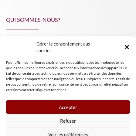
QUI SOMMES-NOUS?
Gérer le consentement aux
NPA Conseil
cookies
Contact
Pour offrir les meilleures expériences, nous utilisons des technologies telles
INSIGHT NPA
que les cookies pour stocker et/ou accéder aux informations des appareils. Le
fait de consentir à ces technologies nous permettra de traiter des données
telles que le comportement de navigation ou les ID uniques sur ce site. Le fait de
ne pas consentir ou de retirer son consentement peut avoir un effet négatif sur
certaines caractéristiques et fonctions.
Accepter
Mentions légales
Refuser
Conditions générales de vente
Tous droits réservés NPA Conseil
Voir les préférences