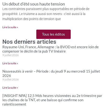
Un début d’été sous haute tension
Les contraintes paraissent plus supportables en période de
prospérité. Le truisme a aussi son revers : c’est aussi à la
multiplication des points de tension que
Lire la suite »
Tous les éditos
Nos derniers articles
Royaume-Uni, France, Allemagne : la BVOD est encore loin de
compenser le déclin de la pub TV linéaire
9 juillet 2026
Lire la suite »
Nouveautés à venir – Période : du jeudi 9 au mercredi 15 juillet
2026
9 juillet 2026
Lire la suite »
[INSIGHT NPA] 12,5 Mds heures visionnées au 2e trimestre par
les chaînes de la TNT, et une baisse qui confirme son
ralentissement