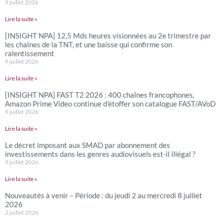
9 juillet 2026
Lire la suite »
[INSIGHT NPA] 12,5 Mds heures visionnées au 2e trimestre par
les chaînes de la TNT, et une baisse qui confirme son
ralentissement
9 juillet 2026
Lire la suite »
[INSIGHT NPA] FAST T2 2026 : 400 chaînes francophones,
Amazon Prime Video continue d’étoffer son catalogue FAST/AVoD
9 juillet 2026
Lire la suite »
Le décret imposant aux SMAD par abonnement des
investissements dans les genres audiovisuels est-il illégal ?
9 juillet 2026
Lire la suite »
Nouveautés à venir – Période : du jeudi 2 au mercredi 8 juillet
2026
2 juillet 2026