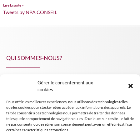
Lire la suite »
Tweets by NPA CONSEIL
QUI SOMMES-NOUS?
Gérer le consentement aux
NPA Conseil
cookies
Contact
Pour offrir les meilleures expériences, nous utilisons des technologies telles
INSIGHT NPA
que les cookies pour stocker et/ou accéder aux informations des appareils. Le
fait de consentir à ces technologies nous permettra de traiter des données
telles que le comportement de navigation ou les ID uniques sur ce site. Le fait de
ne pas consentir ou de retirer son consentement peut avoir un effet négatif sur
certaines caractéristiques et fonctions.