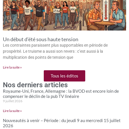
Un début d’été sous haute tension
Les contraintes paraissent plus supportables en période de
prospérité. Le truisme a aussi son revers : c’est aussi à la
multiplication des points de tension que
Lire la suite »
Tous les éditos
Nos derniers articles
Royaume-Uni, France, Allemagne : la BVOD est encore loin de
compenser le déclin de la pub TV linéaire
9 juillet 2026
Lire la suite »
Nouveautés à venir – Période : du jeudi 9 au mercredi 15 juillet
2026