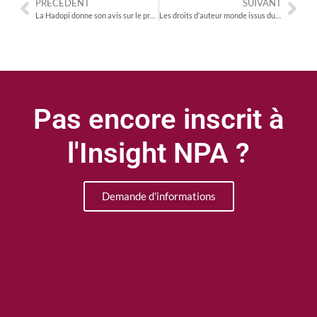
PRÉCÉDENT
SUIVANT
La Hadopi donne son avis sur le projet de réforme de l’audiovisuel
Les droits d’auteur monde issus du numérique en hausse de 29 % en 2018
Pas encore inscrit à
l'Insight NPA ?
Demande d'informations