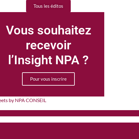
Tous les éditos
Vous souhaitez
recevoir
l’Insight NPA ?
Pour vous inscrire
eets by NPA CONSEIL