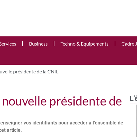
Services
Business
Techno & Equipements
Cadre 
uvelle présidente de la CNIL
 nouvelle présidente de
L'
renseigner vos identifiants pour accéder à l’ensemble de
cet article.