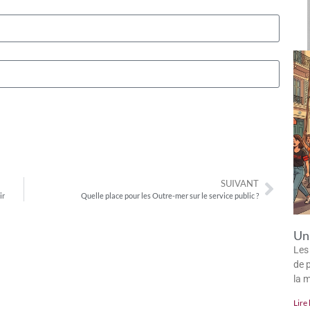
SUIVANT
ir
Quelle place pour les Outre-mer sur le service public ?
Un 
Les
de p
la 
Lire 