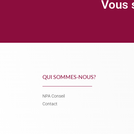
Vous s
QUI SOMMES-NOUS?
NPA Conseil
Contact