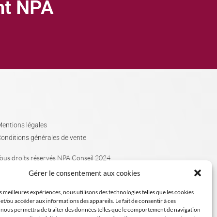
ght NPA
entions légales
onditions générales de vente
ous droits réservés NPA Conseil 2024
Gérer le consentement aux cookies
es meilleures expériences, nous utilisons des technologies telles que les cookies
et/ou accéder aux informations des appareils. Le fait de consentir à ces
 nous permettra de traiter des données telles que le comportement de navigation