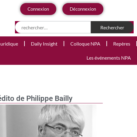
Connexion
Déconnexion
Juridique
Daily Insight
Colloque NPA
Repères
Les événements NPA
édito de Philippe Bailly