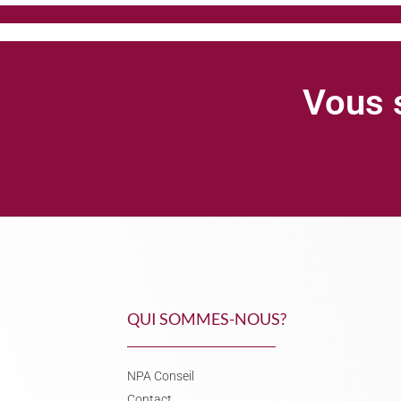
Vous s
QUI SOMMES-NOUS?
NPA Conseil
Contact