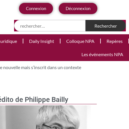
Connexion
Déconnexion
Juridique
Daily Insight
Colloque NPA
Repères
Les événements NPA
e nouvelle mais s’inscrit dans un contexte
édito de Philippe Bailly