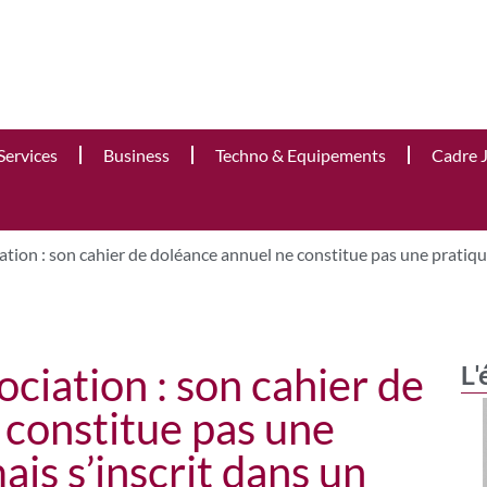
Services
Business
Techno & Equipements
Cadre 
tion : son cahier de doléance annuel ne constitue pas une pratiqu
ciation : son cahier de
L'
 constitue pas une
ais s’inscrit dans un