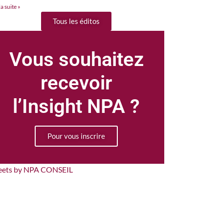
la suite »
Tous les éditos
Vous souhaitez
recevoir
l’Insight NPA ?
Pour vous inscrire
eets by NPA CONSEIL