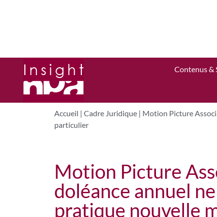
Contenus & 
Accueil
|
Cadre Juridique
|
Motion Picture Associa
particulier
Motion Picture Asso
doléance annuel ne
pratique nouvelle m