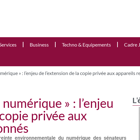
Services
Business
Techno & Equipements
Cadre 
érique » : l’enjeu de l’extension de la copie privée aux appareils 
numérique » : l’enjeu
L'
 copie privée aux
ionnés
mpreinte environnementale du numérique des sénateurs