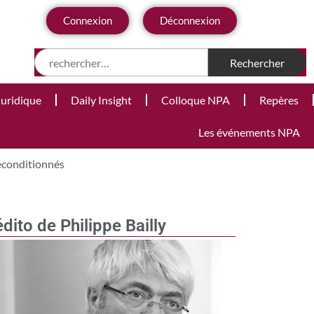
Connexion
Déconnexion
Juridique
Daily Insight
Colloque NPA
Repères
Les événements NPA
reconditionnés
édito de Philippe Bailly