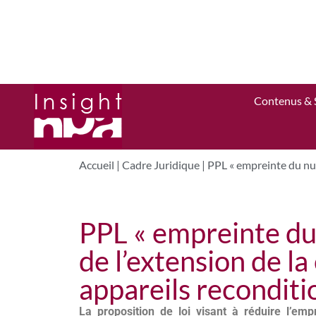
Contenus & 
Accueil
|
Cadre Juridique
|
PPL « empreinte du num
PPL « empreinte du 
de l’extension de la
appareils recondit
La proposition de loi visant à réduire l’e