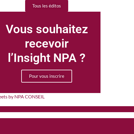
Tous les éditos
Vous souhaitez
recevoir
l’Insight NPA ?
Pour vous inscrire
eets by NPA CONSEIL