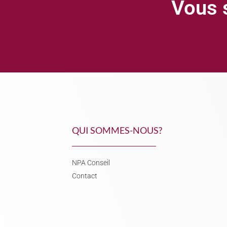
Vous s
QUI SOMMES-NOUS?
NPA Conseil
Contact