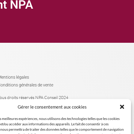
ght NPA
entions légales
onditions générales de vente
ous droits réservés NPA Conseil 2024
Gérer le consentement aux cookies
es meilleures expériences, nous utilisons des technologies telles que les cookies
et/ou accéder aux informations des appareils. Le fait de consentir à ces
 nous permettra de traiter des données telles que le comportement de navigation