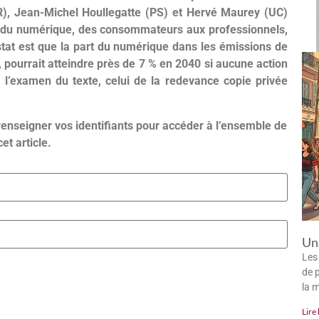
LR), Jean-Michel Houllegatte (PS) et Hervé Maurey (UC)
s du numérique, des consommateurs aux professionnels,
stat est que la part du numérique dans les émissions de
 pourrait atteindre près de 7 % en 2040 si aucune action
de l’examen du texte, celui de la redevance copie privée
renseigner vos identifiants pour accéder à l’ensemble de
cet article.
Un 
Les
de p
la 
Lire 