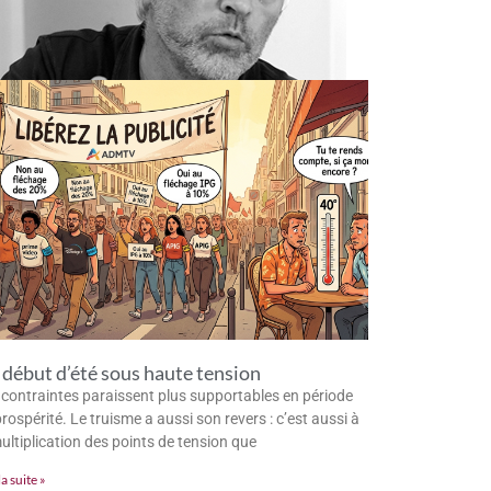
début d’été sous haute tension
 contraintes paraissent plus supportables en période
rospérité. Le truisme a aussi son revers : c’est aussi à
multiplication des points de tension que
la suite »