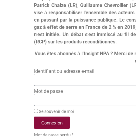
Patrick Chaize (LR), Guillaume Chevrollier (
vise à responsabiliser l’ensemble des acteur
en passant par la puissance publique. Le con
gaz à effet de serre en France de 2 % en 2019,
n’est initiée. Un débat s’est immiscé au fil 
(RCP) sur les produits reconditionnés.
Vous êtes abonnés à l’Insight NPA ? Merci de 
Identifiant ou adresse e-mail
Mot de passe
Se souvenir de moi
Connexion
Mot de passe perdu ?